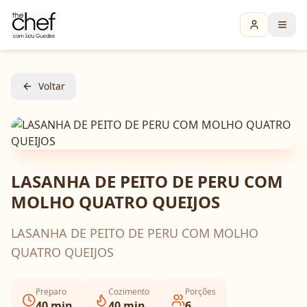
Voltar
LASANHA DE PEITO DE PERU COM
MOLHO QUATRO QUEIJOS
LASANHA DE PEITO DE PERU COM MOLHO
QUATRO QUEIJOS
Preparo
Cozimento
Porções
40
min
40
min
6