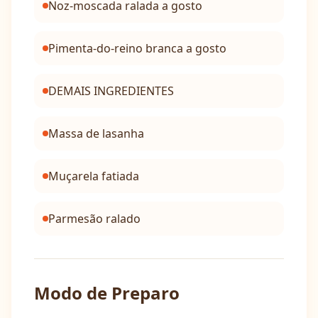
Noz-moscada ralada a gosto
Pimenta-do-reino branca a gosto
DEMAIS INGREDIENTES
Massa de lasanha
Muçarela fatiada
Parmesão ralado
Modo de Preparo