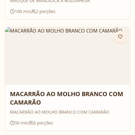
NHOQUE DE MANDIOCA À BOLONHESA
100
min
2
porções
MACARRÃO AO MOLHO BRANCO COM
CAMARÃO
MACARRÃO AO MOLHO BRANCO COM CAMARÃO
50
min
6
porções