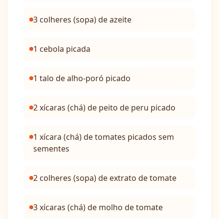
3 colheres (sopa) de azeite
1 cebola picada
1 talo de alho-poró picado
2 xícaras (chá) de peito de peru picado
1 xícara (chá) de tomates picados sem
sementes
2 colheres (sopa) de extrato de tomate
3 xícaras (chá) de molho de tomate