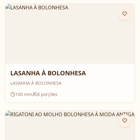
LASANHA À BOLONHESA
LASANHA À BOLONHESA
100
min
8
porções