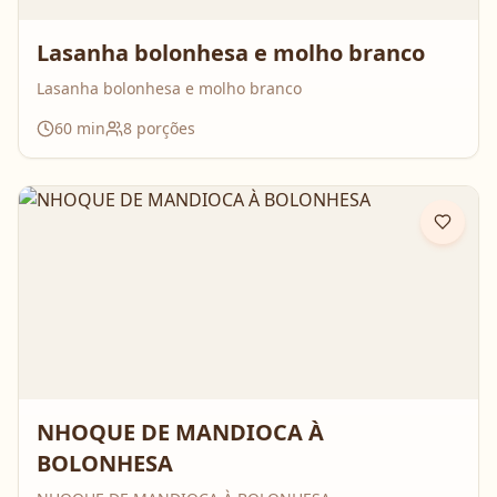
Lasanha bolonhesa e molho branco
Lasanha bolonhesa e molho branco
60
min
8
porções
NHOQUE DE MANDIOCA À
BOLONHESA