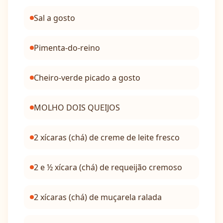
Sal a gosto
Pimenta-do-reino
Cheiro-verde picado a gosto
MOLHO DOIS QUEIJOS
2 xícaras (chá) de creme de leite fresco
2 e ½ xícara (chá) de requeijão cremoso
2 xícaras (chá) de muçarela ralada