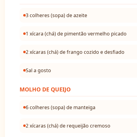
3 colheres (sopa) de azeite
1 xícara (chá) de pimentão vermelho picado
2 xícaras (chá) de frango cozido e desfiado
Sal a gosto
MOLHO DE QUEIJO
6 colheres (sopa) de manteiga
2 xícaras (chá) de requeijão cremoso