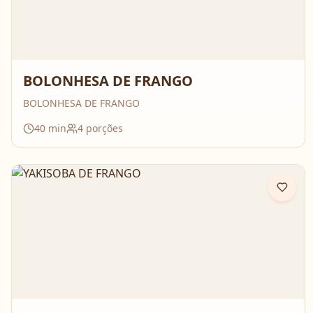
BOLONHESA DE FRANGO
BOLONHESA DE FRANGO
40
min
4
porções