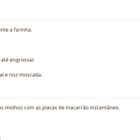
nte a farinha.
 até engrossar.
al e noz-moscada.
os molhos com as placas de macarrão instantâneo.
.