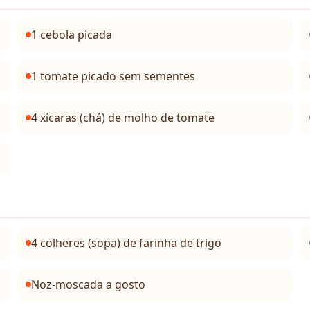
1 cebola picada
1 tomate picado sem sementes
4 xícaras (chá) de molho de tomate
4 colheres (sopa) de farinha de trigo
Noz-moscada a gosto