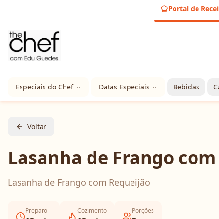
Portal de Recei
Especiais do Chef
Datas Especiais
Bebidas
C
Voltar
Lasanha de Frango com
Lasanha de Frango com Requeijão
Preparo
Cozimento
Porções