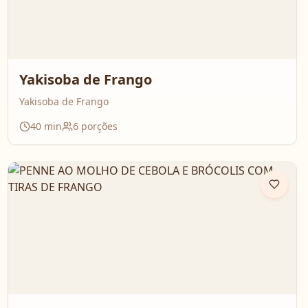
Yakisoba de Frango
Yakisoba de Frango
40
min
6
porções