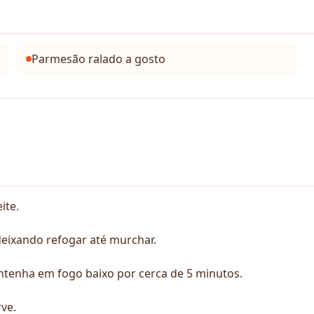
Parmesão ralado a gosto
ite.
deixando refogar até murchar.
ntenha em fogo baixo por cerca de 5 minutos.
ve.