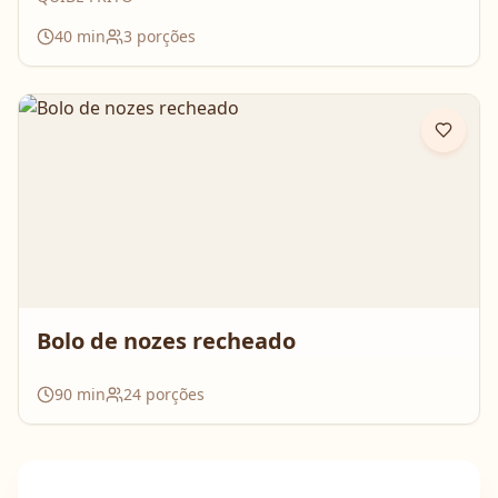
40
min
3
porções
Bolo de nozes recheado
90
min
24
porções