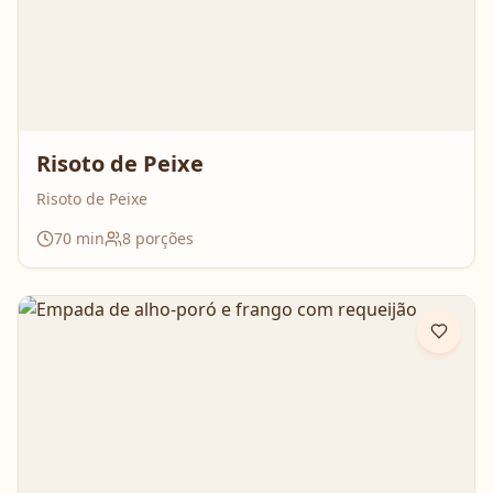
Risoto de Peixe
Risoto de Peixe
70
min
8
porções