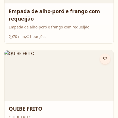
Empada de alho-poró e frango com
requeijão
Empada de alho-poró e frango com requeijão
70
min
1
porções
QUIBE FRITO
QUIBE FRITO