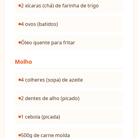
2 xícaras (chá) de farinha de trigo
4 ovos (batidos)
Óleo quente para fritar
Molho
4 colheres (sopa) de azeite
2 dentes de alho (picado)
1 cebola (picada)
500g de carne moída