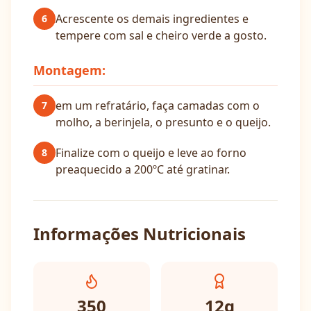
Acrescente os demais ingredientes e
6
tempere com sal e cheiro verde a gosto.
Montagem:
em um refratário, faça camadas com o
7
molho, a berinjela, o presunto e o queijo.
Finalize com o queijo e leve ao forno
8
preaquecido a 200ºC até gratinar.
Informações Nutricionais
350
12
g