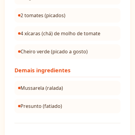
2 tomates (picados)
4 xícaras (chá) de molho de tomate
Cheiro verde (picado a gosto)
Demais ingredientes
Mussarela (ralada)
Presunto (fatiado)