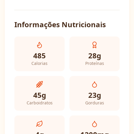
Informações Nutricionais
485
28
g
Calorias
Proteínas
45
g
23
g
Carboidratos
Gorduras