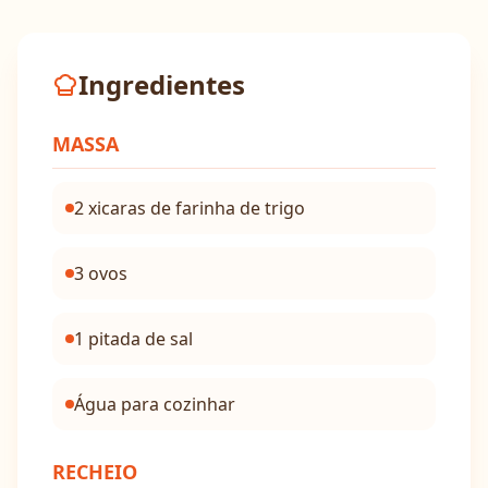
Ingredientes
MASSA
2 xicaras de farinha de trigo
3 ovos
1 pitada de sal
Água para cozinhar
RECHEIO