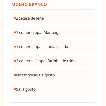
MOLHO BRANCO
2 xicara de leite
1 colher (sopa) Manteiga
1 colher (sopa) cebola picada
2 colheres (sopa) farinha de trigo
Noz moscada a gosto
Sal a gosto