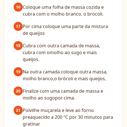
Coloque uma folha de massa cozida e
16
cubra com o molho branco, o brocoli.
Por cima coloque uma parte da mistura
17
de queijos
Cubra com outra camada de massa,
18
cubra com omolho ao sugo e mais
queijos.
Na outra camada coloque outra massa,
19
molho branco,o brócoli e mais queijos,
Finalize com uma camada de massa e
20
molho ao sugopor cima.
Polvilhe muçarela e leve ao forno
21
preaquecido a 200 ºC por 30 minutos para
gratinar