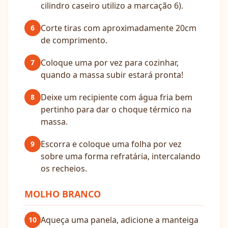
cilindro caseiro utilizo a marcação 6).
Corte tiras com aproximadamente 20cm
6
de comprimento.
Coloque uma por vez para cozinhar,
7
quando a massa subir estará pronta!
Deixe um recipiente com água fria bem
8
pertinho para dar o choque térmico na
massa.
Escorra e coloque uma folha por vez
9
sobre uma forma refratária, intercalando
os recheios.
MOLHO BRANCO
Aqueça uma panela, adicione a manteiga
10