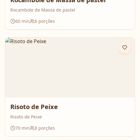
Rocambole de Massa de pastel
60
min
6
porções
Risoto de Peixe
Risoto de Peixe
70
min
8
porções