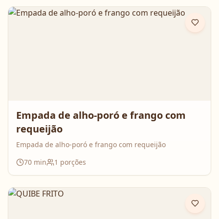
Empada de alho-poró e frango com
requeijão
Empada de alho-poró e frango com requeijão
70
min
1
porções