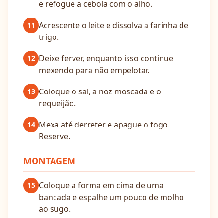
e refogue a cebola com o alho.
Acrescente o leite e dissolva a farinha de
11
trigo.
Deixe ferver, enquanto isso continue
12
mexendo para não empelotar.
Coloque o sal, a noz moscada e o
13
requeijão.
Mexa até derreter e apague o fogo.
14
Reserve.
MONTAGEM
Coloque a forma em cima de uma
15
bancada e espalhe um pouco de molho
ao sugo.