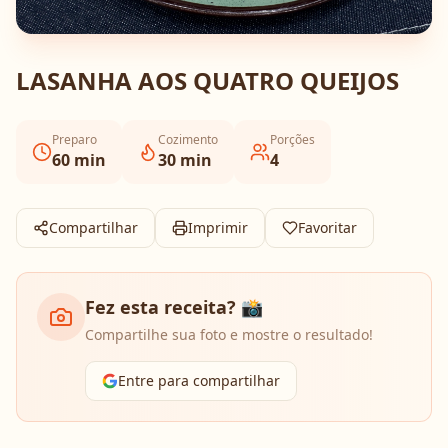
LASANHA AOS QUATRO QUEIJOS
Preparo
Cozimento
Porções
60
min
30
min
4
Compartilhar
Imprimir
Favoritar
Fez esta receita? 📸
Compartilhe sua foto e mostre o resultado!
Entre para compartilhar