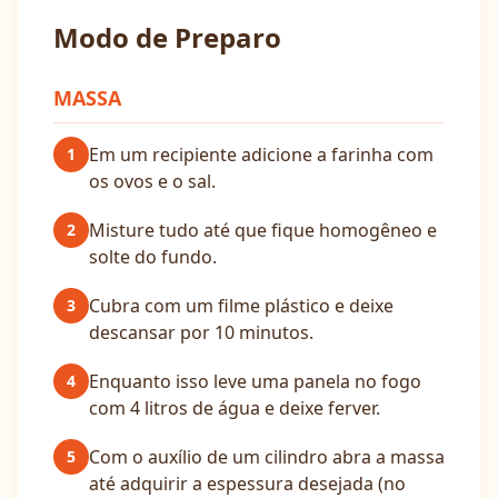
Modo de Preparo
MASSA
Em um recipiente adicione a farinha com
1
os ovos e o sal.
Misture tudo até que fique homogêneo e
2
solte do fundo.
Cubra com um filme plástico e deixe
3
descansar por 10 minutos.
Enquanto isso leve uma panela no fogo
4
com 4 litros de água e deixe ferver.
Com o auxílio de um cilindro abra a massa
5
até adquirir a espessura desejada (no