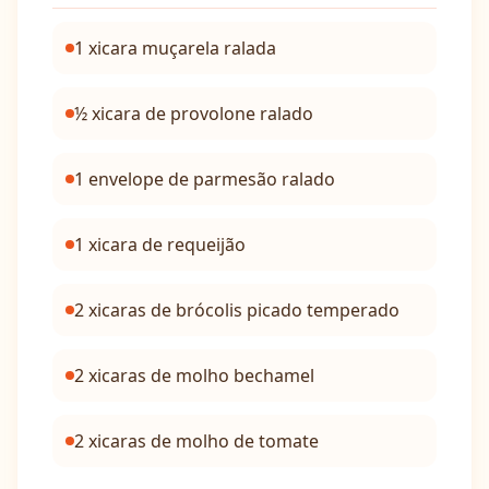
1 xicara muçarela ralada
½ xicara de provolone ralado
1 envelope de parmesão ralado
1 xicara de requeijão
2 xicaras de brócolis picado temperado
2 xicaras de molho bechamel
2 xicaras de molho de tomate