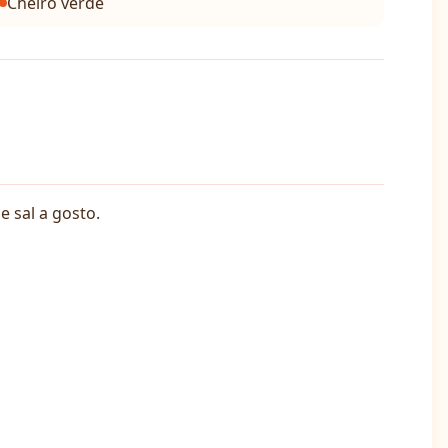
Cheiro verde
e sal a gosto.