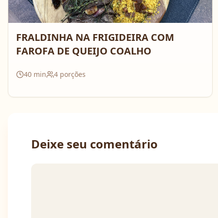
FRALDINHA NA FRIGIDEIRA COM
FAROFA DE QUEIJO COALHO
40
min
4
porções
Deixe seu comentário