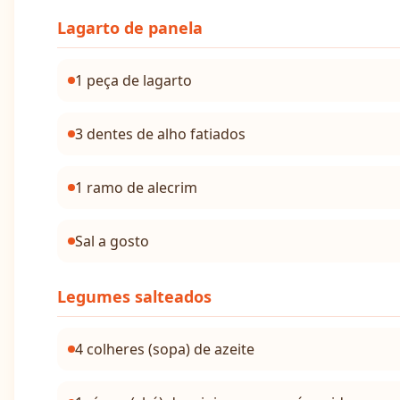
Lagarto de panela
1 peça de lagarto
3 dentes de alho fatiados
1 ramo de alecrim
Sal a gosto
Legumes salteados
4 colheres (sopa) de azeite