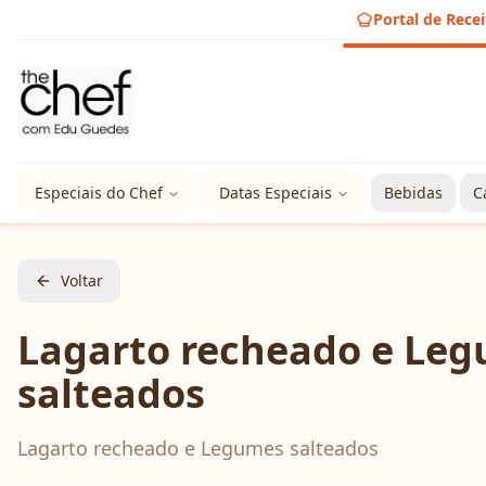
Portal de Recei
Especiais do Chef
Datas Especiais
Bebidas
C
Voltar
Lagarto recheado e Le
salteados
Lagarto recheado e Legumes salteados