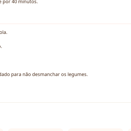
e por 40 minutos.
ola.
.
idado para não desmanchar os legumes.