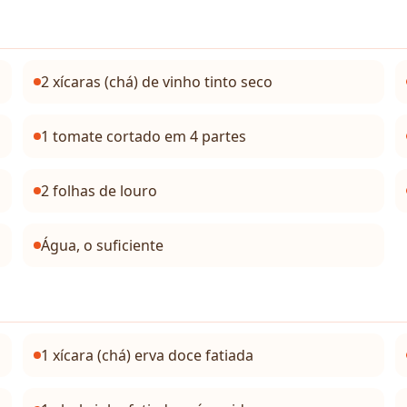
2 xícaras (chá) de vinho tinto seco
1 tomate cortado em 4 partes
2 folhas de louro
Água, o suficiente
1 xícara (chá) erva doce fatiada