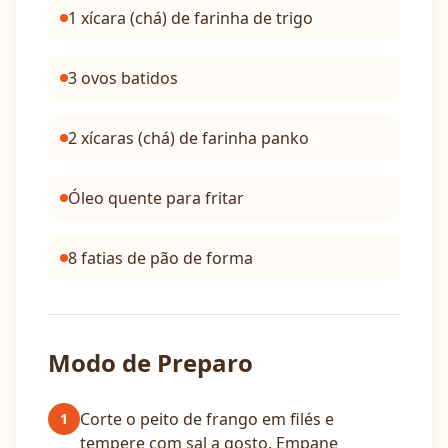
1 xícara (chá) de farinha de trigo
3 ovos batidos
2 xícaras (chá) de farinha panko
Óleo quente para fritar
8 fatias de pão de forma
Modo de Preparo
Corte o peito de frango em filés e
1
tempere com sal a gosto. Empane