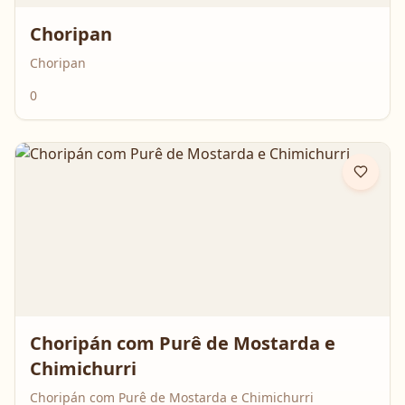
Choripan
Choripan
0
Choripán com Purê de Mostarda e
Chimichurri
Choripán com Purê de Mostarda e Chimichurri