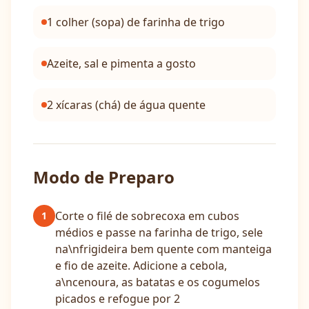
1 colher (sopa) de farinha de trigo
Azeite, sal e pimenta a gosto
2 xícaras (chá) de água quente
Modo de Preparo
Corte o filé de sobrecoxa em cubos
1
médios e passe na farinha de trigo, sele
na\nfrigideira bem quente com manteiga
e fio de azeite. Adicione a cebola,
a\ncenoura, as batatas e os cogumelos
picados e refogue por 2