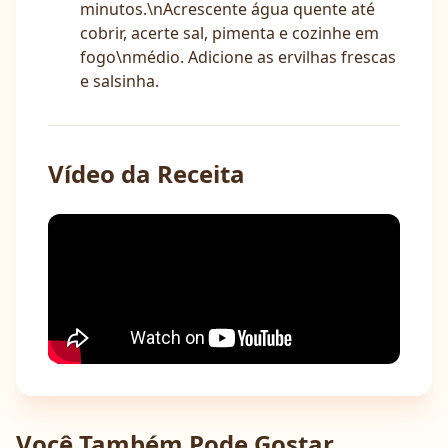
minutos.\nAcrescente água quente até
cobrir, acerte sal, pimenta e cozinhe em
fogo\nmédio. Adicione as ervilhas frescas
e salsinha.
Vídeo da Receita
Você Também Pode Gostar