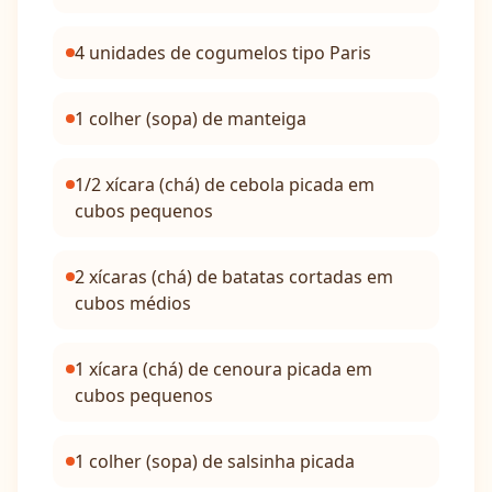
4 unidades de cogumelos tipo Paris
1 colher (sopa) de manteiga
1/2 xícara (chá) de cebola picada em
cubos pequenos
2 xícaras (chá) de batatas cortadas em
cubos médios
1 xícara (chá) de cenoura picada em
cubos pequenos
1 colher (sopa) de salsinha picada