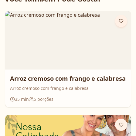
Arroz cremoso com frango e calabresa
Arroz cremoso com frango e calabresa
35
min
5
porções