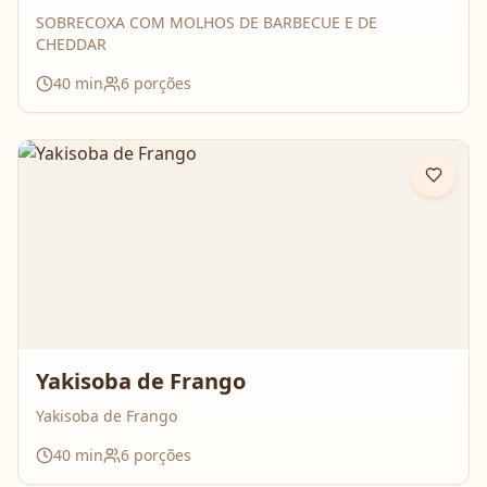
SOBRECOXA COM MOLHOS DE BARBECUE E DE
CHEDDAR
40
min
6
porções
Yakisoba de Frango
Yakisoba de Frango
40
min
6
porções