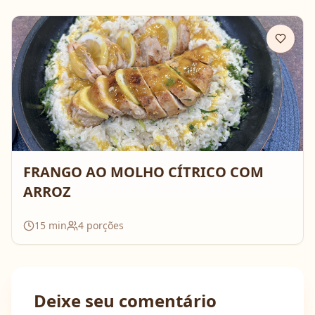
FRANGO AO MOLHO CÍTRICO COM
ARROZ
15
min
4
porções
Deixe seu comentário