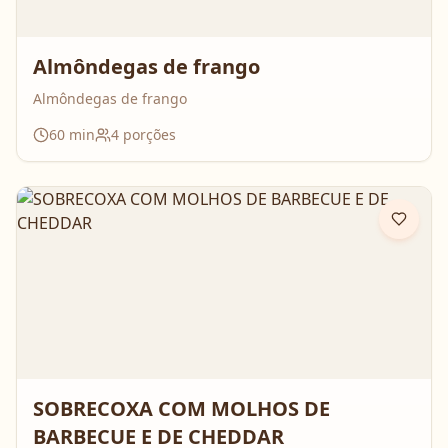
Almôndegas de frango
Almôndegas de frango
60
min
4
porções
SOBRECOXA COM MOLHOS DE
BARBECUE E DE CHEDDAR