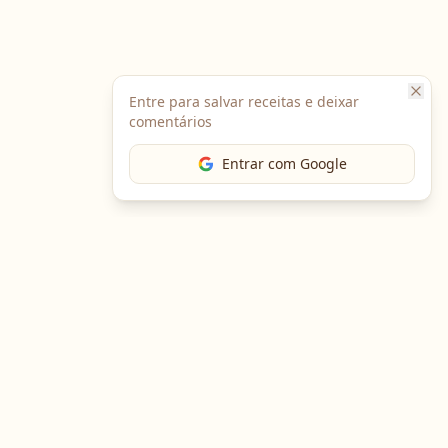
Entre para salvar receitas e deixar
comentários
Entrar com Google
The Chef
O portal gastronômico mais completo do Brasil. Receitas,
cursos, emprego e muito mais.