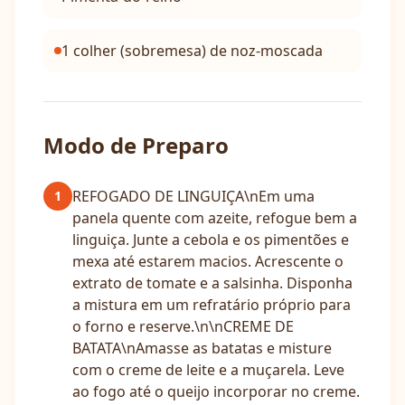
1 colher (sobremesa) de noz-moscada
Modo de Preparo
REFOGADO DE LINGUIÇA\nEm uma
1
panela quente com azeite, refogue bem a
linguiça. Junte a cebola e os pimentões e
mexa até estarem macios. Acrescente o
extrato de tomate e a salsinha. Disponha
a mistura em um refratário próprio para
o forno e reserve.\n\nCREME DE
BATATA\nAmasse as batatas e misture
com o creme de leite e a muçarela. Leve
ao fogo até o queijo incorporar no creme.