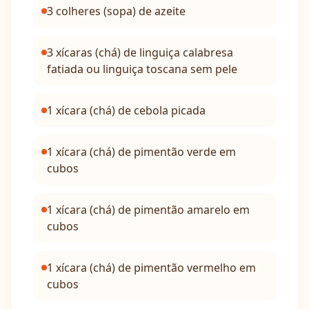
3 colheres (sopa) de azeite
3 xícaras (chá) de linguiça calabresa
fatiada ou linguiça toscana sem pele
1 xícara (chá) de cebola picada
1 xícara (chá) de pimentão verde em
cubos
1 xícara (chá) de pimentão amarelo em
cubos
1 xícara (chá) de pimentão vermelho em
cubos