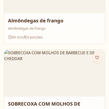
Almôndegas de frango
Almôndegas de frango
60
min
4
porções
SOBRECOXA COM MOLHOS DE