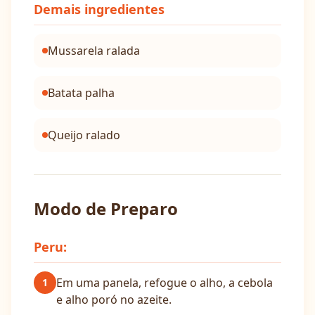
Demais ingredientes
Mussarela ralada
Batata palha
Queijo ralado
Modo de Preparo
Peru:
Em uma panela, refogue o alho, a cebola
1
e alho poró no azeite.