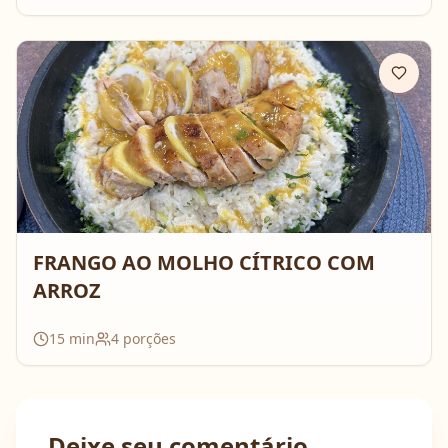
FRANGO AO MOLHO CÍTRICO COM
ARROZ
15
min
4
porções
Deixe seu comentário