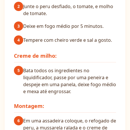
Junte o peru desfiado, o tomate, e molho
2
de tomate.
Deixe em fogo médio por 5 minutos.
3
Tempere com cheiro verde e sal a gosto.
4
Creme de milho:
Bata todos os ingredientes no
5
liquidificador, passe por uma peneira e
despeje em uma panela, deixe fogo médio
e mexa até engrossar.
Montagem:
Em uma assadeira coloque, o refogado de
6
peru, a mussarela ralada e o creme de