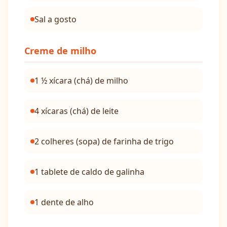
Sal a gosto
Creme de milho
1 ½ xícara (chá) de milho
4 xícaras (chá) de leite
2 colheres (sopa) de farinha de trigo
1 tablete de caldo de galinha
1 dente de alho