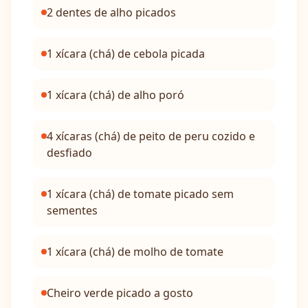
2 dentes de alho picados
1 xícara (chá) de cebola picada
1 xícara (chá) de alho poró
4 xícaras (chá) de peito de peru cozido e
desfiado
1 xícara (chá) de tomate picado sem
sementes
1 xícara (chá) de molho de tomate
Cheiro verde picado a gosto