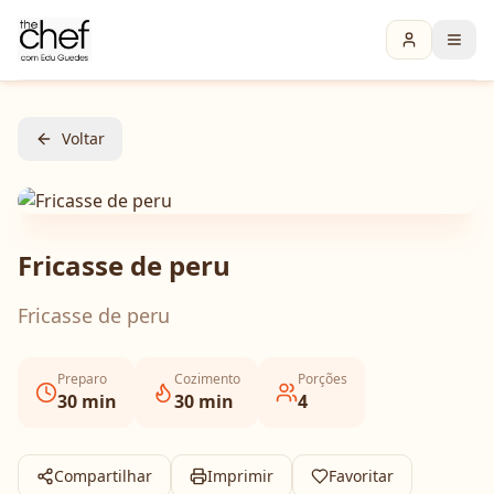
Voltar
Fricasse de peru
Fricasse de peru
Preparo
Cozimento
Porções
30
min
30
min
4
Compartilhar
Imprimir
Favoritar