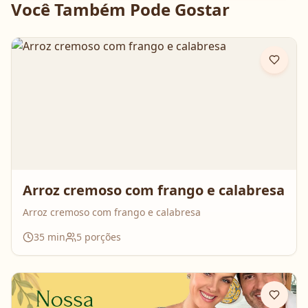
Você Também Pode Gostar
Arroz cremoso com frango e calabresa
Arroz cremoso com frango e calabresa
35
min
5
porções