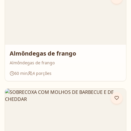
Almôndegas de frango
Almôndegas de frango
60
min
4
porções