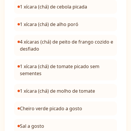
1 xícara (chá) de cebola picada
1 xícara (chá) de alho poró
4 xícaras (chá) de peito de frango cozido e
desfiado
1 xícara (chá) de tomate picado sem
sementes
1 xícara (chá) de molho de tomate
Cheiro verde picado a gosto
Sal a gosto