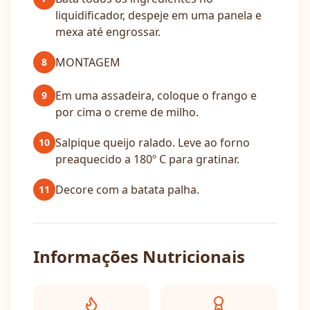
liquidificador, despeje em uma panela e
mexa até engrossar.
MONTAGEM
8
Em uma assadeira, coloque o frango e
9
por cima o creme de milho.
Salpique queijo ralado. Leve ao forno
10
preaquecido a 180º C para gratinar.
Decore com a batata palha.
11
Informações Nutricionais