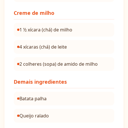
Creme de milho
1 ½ xícara (chá) de milho
4 xícaras (chá) de leite
2 colheres (sopa) de amido de milho
Demais ingredientes
Batata palha
Queijo ralado