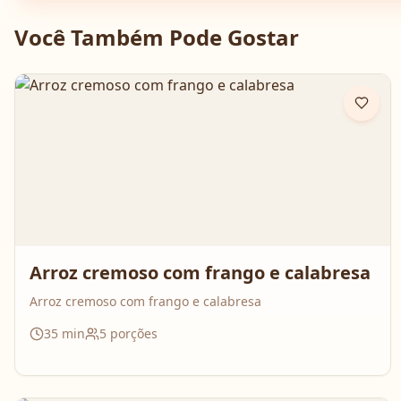
Você Também Pode Gostar
Arroz cremoso com frango e calabresa
Arroz cremoso com frango e calabresa
35
min
5
porções