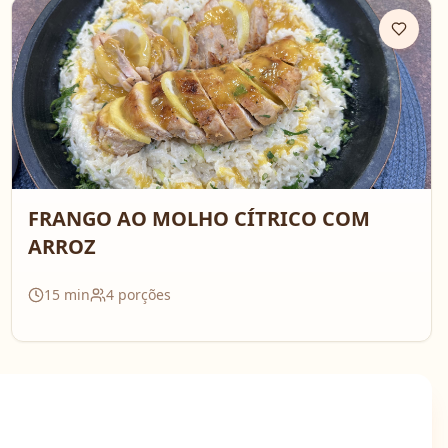
FRANGO AO MOLHO CÍTRICO COM
ARROZ
15
min
4
porções