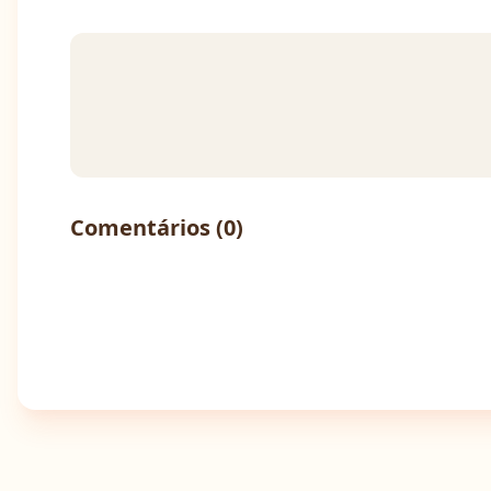
Comentários (
0
)