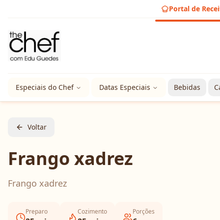
Portal de Recei
Especiais do Chef
Datas Especiais
Bebidas
C
Voltar
Frango xadrez
Frango xadrez
Preparo
Cozimento
Porções