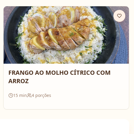
FRANGO AO MOLHO CÍTRICO COM
ARROZ
15
min
4
porções