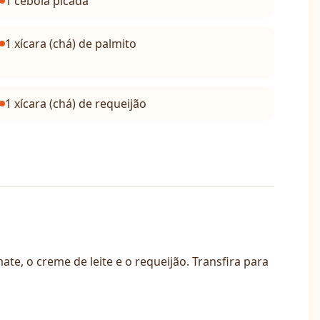
1 cebola picada
1 xícara (chá) de palmito
1 xícara (chá) de requeijão
te, o creme de leite e o requeijão. Transfira para