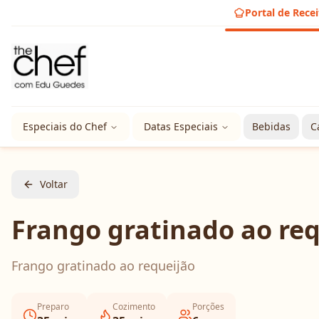
Portal de Recei
Especiais do Chef
Datas Especiais
Bebidas
C
Voltar
Frango gratinado ao re
Frango gratinado ao requeijão
Preparo
Cozimento
Porções