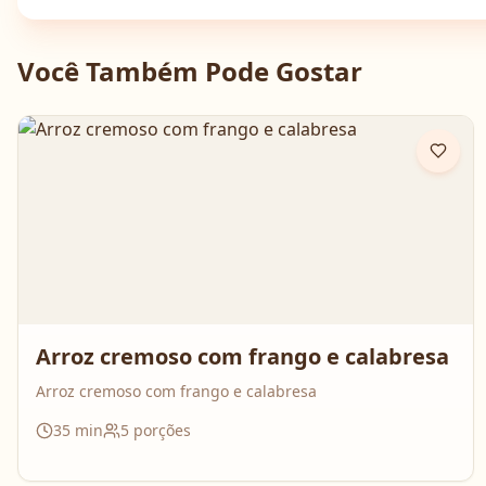
Você Também Pode Gostar
Arroz cremoso com frango e calabresa
Arroz cremoso com frango e calabresa
35
min
5
porções