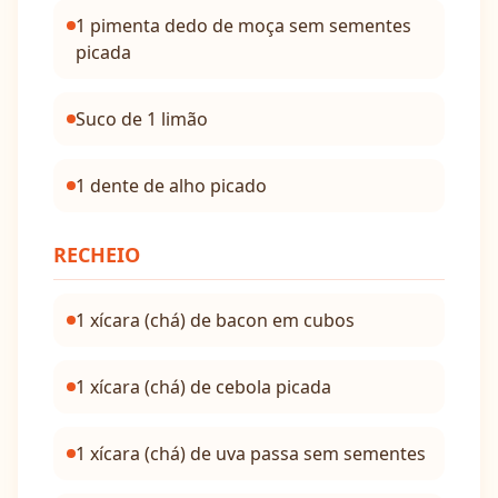
1 pimenta dedo de moça sem sementes
picada
Suco de 1 limão
1 dente de alho picado
RECHEIO
1 xícara (chá) de bacon em cubos
1 xícara (chá) de cebola picada
1 xícara (chá) de uva passa sem sementes