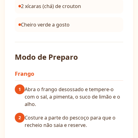
2 xícaras (chá) de crouton
Cheiro verde a gosto
Modo de Preparo
Frango
Abra o frango desossado e tempere-o
1
com o sal, a pimenta, o suco de limão e o
alho.
Costure a parte do pescoço para que o
2
recheio não saia e reserve.