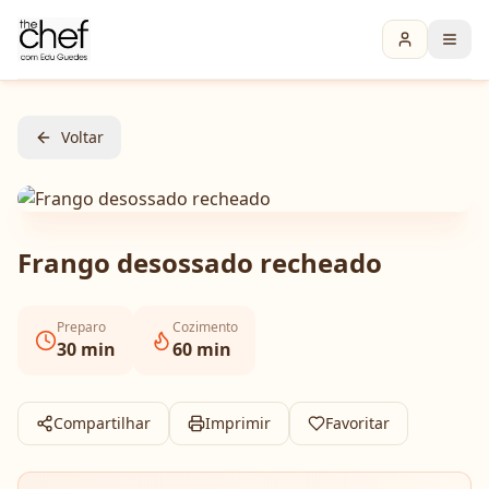
Voltar
Frango desossado recheado
Preparo
Cozimento
30
min
60
min
Compartilhar
Imprimir
Favoritar