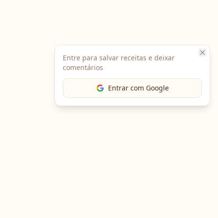
Entre para salvar receitas e deixar
comentários
Entrar com Google
The Chef
O portal gastronômico mais completo do Brasil. Receitas,
cursos, emprego e muito mais.