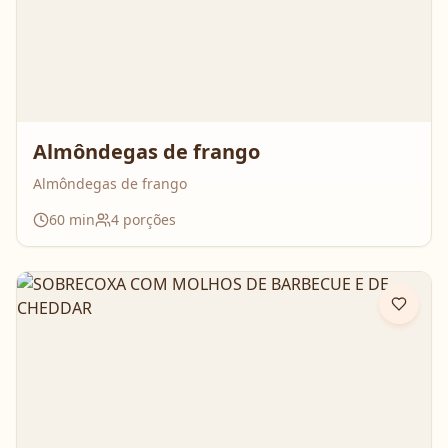
Almôndegas de frango
Almôndegas de frango
60
min
4
porções