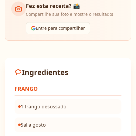
Fez esta receita? 📸
Compartilhe sua foto e mostre o resultado!
Entre para compartilhar
Ingredientes
FRANGO
1 frango desossado
Sal a gosto