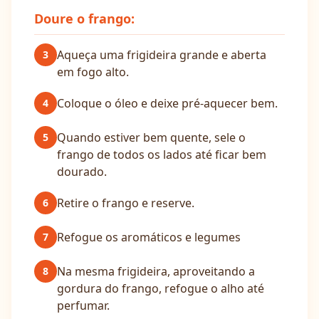
Doure o frango:
Aqueça uma frigideira grande e aberta
3
em fogo alto.
Coloque o óleo e deixe pré-aquecer bem.
4
Quando estiver bem quente, sele o
5
frango de todos os lados até ficar bem
dourado.
Retire o frango e reserve.
6
Refogue os aromáticos e legumes
7
Na mesma frigideira, aproveitando a
8
gordura do frango, refogue o alho até
perfumar.