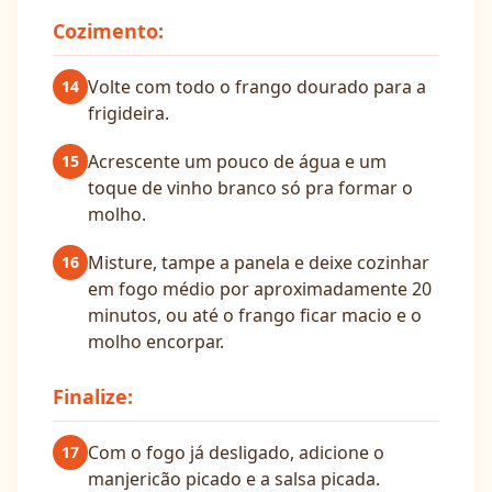
Cozimento:
Volte com todo o frango dourado para a
14
frigideira.
Acrescente um pouco de água e um
15
toque de vinho branco só pra formar o
molho.
Misture, tampe a panela e deixe cozinhar
16
em fogo médio por aproximadamente 20
minutos, ou até o frango ficar macio e o
molho encorpar.
Finalize:
Com o fogo já desligado, adicione o
17
manjericão picado e a salsa picada.