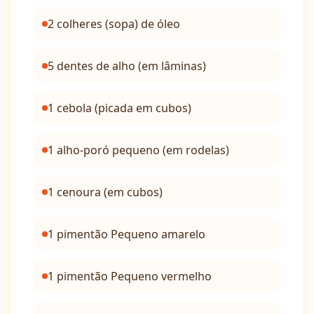
2 colheres (sopa) de óleo
5 dentes de alho (em lâminas)
1 cebola (picada em cubos)
1 alho-poró pequeno (em rodelas)
1 cenoura (em cubos)
1 pimentão Pequeno amarelo
1 pimentão Pequeno vermelho