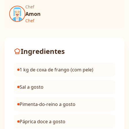
Chef
Amon
Chef
Ingredientes
1 kg de coxa de frango (com pele)
Sal a gosto
Pimenta-do-reino a gosto
Páprica doce a gosto