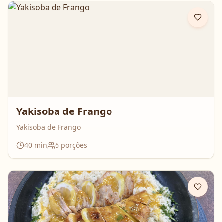
Yakisoba de Frango
Yakisoba de Frango
40
min
6
porções