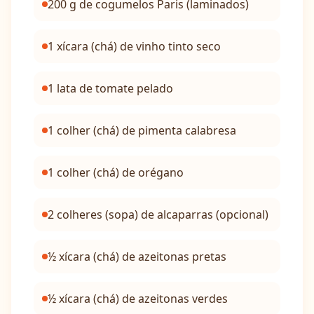
200 g de cogumelos Paris (laminados)
1 xícara (chá) de vinho tinto seco
1 lata de tomate pelado
1 colher (chá) de pimenta calabresa
1 colher (chá) de orégano
2 colheres (sopa) de alcaparras (opcional)
½ xícara (chá) de azeitonas pretas
½ xícara (chá) de azeitonas verdes