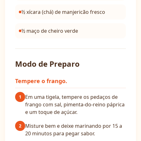
½ xícara (chá) de manjericão fresco
½ maço de cheiro verde
Modo de Preparo
Tempere o frango.
Em uma tigela, tempere os pedaços de
1
frango com sal, pimenta-do-reino páprica
e um toque de açúcar.
Misture bem e deixe marinando por 15 a
2
20 minutos para pegar sabor.