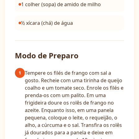
1 colher (sopa) de amido de milho
½ xícara (chá) de água
Modo de Preparo
Tempere os filés de frango com sal a
1
gosto. Recheie com uma tirinha de queijo
coalho e um tomate seco. Enrole os filés e
prenda-os com um palito. Em uma
frigideira doure os rolês de frango no
azeite. Enquanto isso, em uma panela
pequena, coloque o leite, o requeijão, o
alho, a cúrcuma e o sal. Transfira os rolês
já dourados para a panela e deixe em