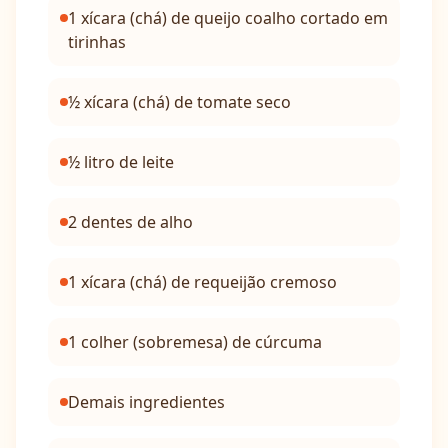
1 xícara (chá) de queijo coalho cortado em
tirinhas
½ xícara (chá) de tomate seco
½ litro de leite
2 dentes de alho
1 xícara (chá) de requeijão cremoso
1 colher (sobremesa) de cúrcuma
Demais ingredientes