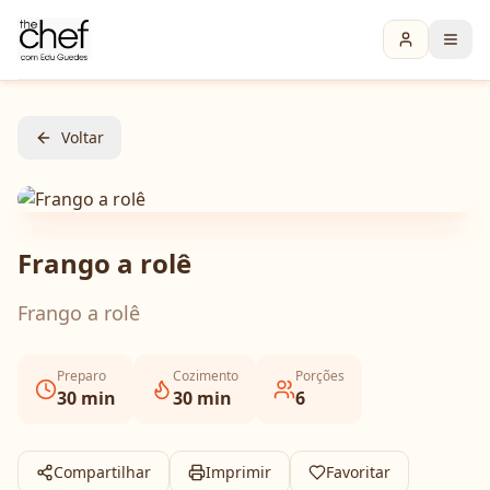
Voltar
Frango a rolê
Frango a rolê
Preparo
Cozimento
Porções
30
min
30
min
6
Compartilhar
Imprimir
Favoritar