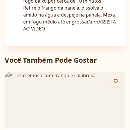
fogo baixo por cerca de 10 minutos.
Retire o frango da panela, dissolva o
amido na água e despeje na panela. Mexa
em fogo médio até engrossar.\n\nASSISTA
AO VIDEO
Você Também Pode Gostar