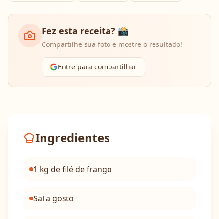
Fez esta receita? 📸
Compartilhe sua foto e mostre o resultado!
Entre para compartilhar
Ingredientes
1 kg de filé de frango
Sal a gosto