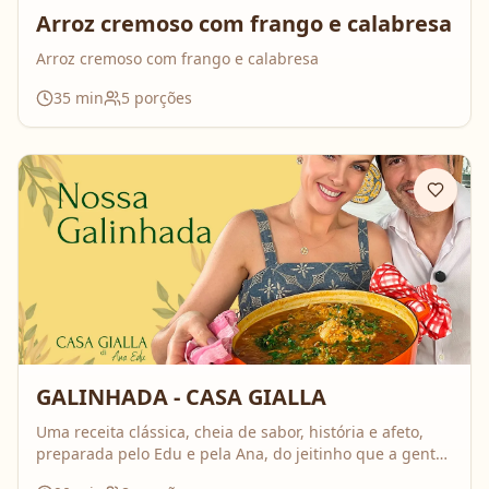
Arroz cremoso com frango e calabresa
Arroz cremoso com frango e calabresa
35
min
5
porções
GALINHADA - CASA GIALLA
Uma receita clássica, cheia de sabor, história e afeto,
preparada pelo Edu e pela Ana, do jeitinho que a gente
ama: comida feita com calma, carinho e boas conversas.