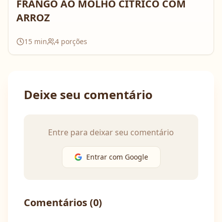
FRANGO AO MOLHO CÍTRICO COM
ARROZ
15
min
4
porções
Deixe seu comentário
Entre para deixar seu comentário
Entrar com Google
Comentários (
0
)