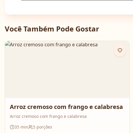
Você Também Pode Gostar
Arroz cremoso com frango e calabresa
Arroz cremoso com frango e calabresa
35
min
5
porções