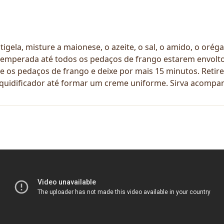
, misture a maionese, o azeite, o sal, o amido, o orégan
emperada até todos os pedaços de frango estarem envoltos
re os pedaços de frango e deixe por mais 15 minutos. Reti
quidificador até formar um creme uniforme. Sirva acompa