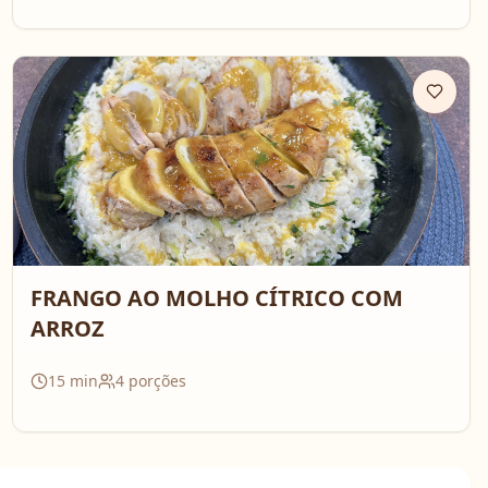
FRANGO AO MOLHO CÍTRICO COM
ARROZ
15
min
4
porções