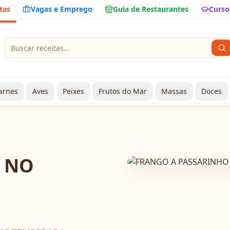
tas
Vagas e Emprego
Guia de Restaurantes
Curso
arnes
Aves
Peixes
Frutos do Mar
Massas
Doces
 NO