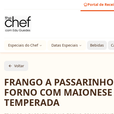
Portal de Recei
Especiais do Chef
Datas Especiais
Bebidas
C
Voltar
FRANGO A PASSARINHO
FORNO COM MAIONESE
TEMPERADA