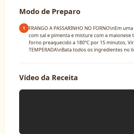
Modo de Preparo
FRANGO A PASSARINHO NO FORNO\nEm uma tigela
1
com sal e pimenta e misture com a maionese t
forno preaquecido a 180ºC por 15 minutos. Vi
TEMPERADA\nBata todos os ingredientes no li
Vídeo da Receita