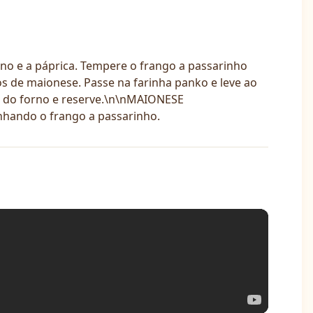
o e a páprica. Tempere o frango a passarinho
 de maionese. Passe na farinha panko e leve ao
re do forno e reserve.\n\nMAIONESE
nhando o frango a passarinho.