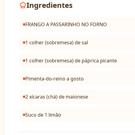
Ingredientes
FRANGO A PASSARINHO NO FORNO
1 colher (sobremesa) de sal
1 colher (sobremesa) de páprica picante
Pimenta-do-reino a gosto
2 xícaras (chá) de maionese
Suco de 1 limão