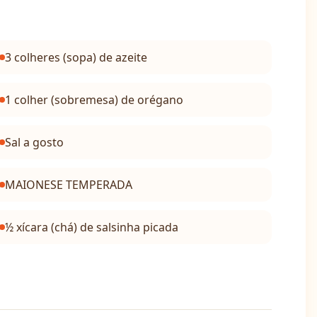
3 colheres (sopa) de azeite
1 colher (sobremesa) de orégano
Sal a gosto
MAIONESE TEMPERADA
½ xícara (chá) de salsinha picada