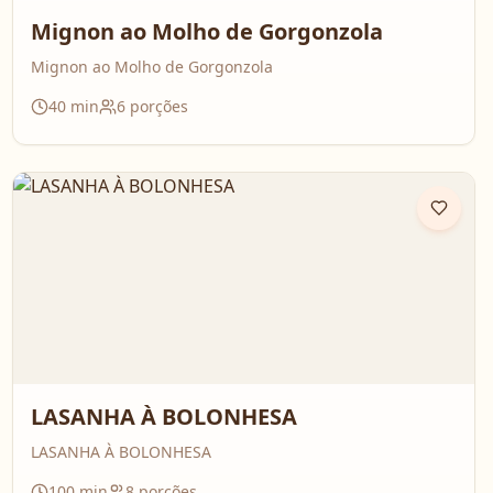
Mignon ao Molho de Gorgonzola
Mignon ao Molho de Gorgonzola
40
min
6
porções
LASANHA À BOLONHESA
LASANHA À BOLONHESA
100
min
8
porções