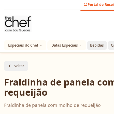
Portal de Recei
Especiais do Chef
Datas Especiais
Bebidas
C
Voltar
Fraldinha de panela co
requeijão
Fraldinha de panela com molho de requeijão