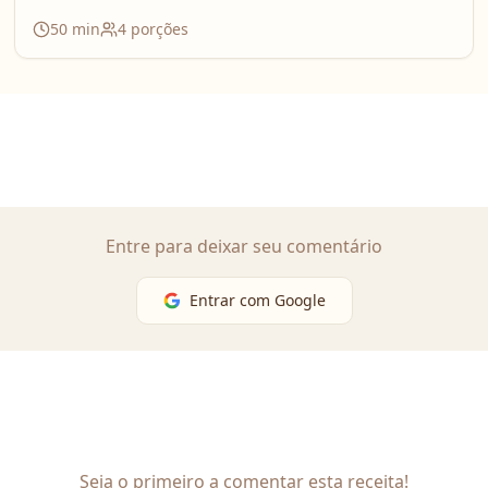
50
min
4
porções
Entre para deixar seu comentário
Entrar com Google
Seja o primeiro a comentar esta receita!