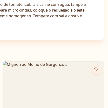
lho de tomate. Cubra a carne com água, tampe a
ara micro-ondas, coloque o requeijão e o leite.
 creme homogêneo. Tempere com sal a gosto e