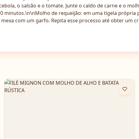
cebola, o salsão e o tomate. Junte o caldo de carne e o mo
30 minutos.\n\nMolho de requeijão: em uma tigela própria p
 e mexa com um garfo. Repita esse processo até obter um