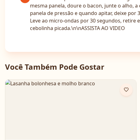
mesma panela, doure o bacon, junte o alho, a 
panela de pressão e quando apitar, deixe por 
Leve ao micro-ondas por 30 segundos, retire
cebolinha picada.\n\nASSISTA AO VIDEO
Você Também Pode Gostar