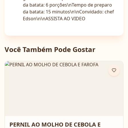
da batata: 6 porções\nTempo de preparo
da batata: 15 minutos\n\nConvidado: chef
Edson\n\nASSISTA AO VIDEO
Você Também Pode Gostar
PERNIL AO MOLHO DE CEBOLA E