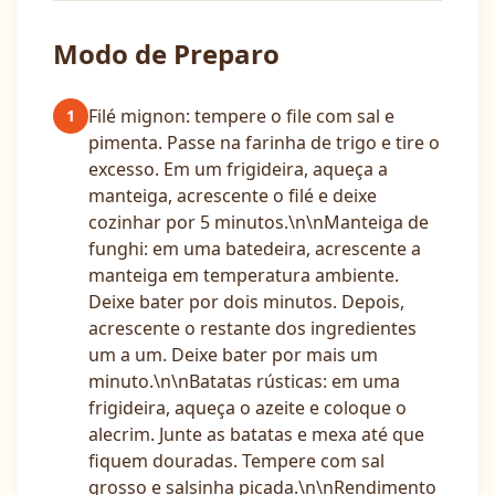
Modo de Preparo
Filé mignon: tempere o file com sal e
1
pimenta. Passe na farinha de trigo e tire o
excesso. Em um frigideira, aqueça a
manteiga, acrescente o filé e deixe
cozinhar por 5 minutos.\n\nManteiga de
funghi: em uma batedeira, acrescente a
manteiga em temperatura ambiente.
Deixe bater por dois minutos. Depois,
acrescente o restante dos ingredientes
um a um. Deixe bater por mais um
minuto.\n\nBatatas rústicas: em uma
frigideira, aqueça o azeite e coloque o
alecrim. Junte as batatas e mexa até que
fiquem douradas. Tempere com sal
grosso e salsinha picada.\n\nRendimento