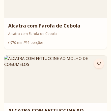
Alcatra com Farofa de Cebola
Alcatra com Farofa de Cebola
70
min
6
porções
ALCATRA COM FETTUCCINE AO