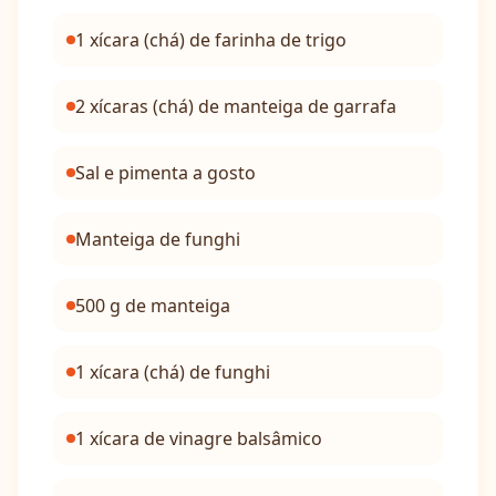
1 xícara (chá) de farinha de trigo
2 xícaras (chá) de manteiga de garrafa
Sal e pimenta a gosto
Manteiga de funghi
500 g de manteiga
1 xícara (chá) de funghi
1 xícara de vinagre balsâmico