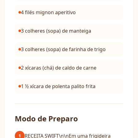
4 filés mignon aperitivo
3 colheres (sopa) de manteiga
3 colheres (sopa) de farinha de trigo
2 xícaras (chá) de caldo de carne
1 ½ xícara de polenta palito frita
Modo de Preparo
RECEITA SWIFT\n\nEm uma frigideira
1