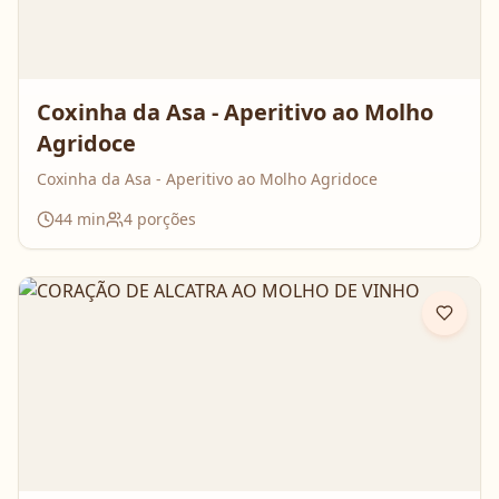
Coxinha da Asa - Aperitivo ao Molho
Agridoce
Coxinha da Asa - Aperitivo ao Molho Agridoce
44
min
4
porções