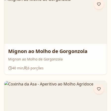
Mignon ao Molho de Gorgonzola
Mignon ao Molho de Gorgonzola
40
min
6
porções