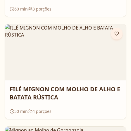
60
min
8
porções
FILÉ MIGNON COM MOLHO DE ALHO E
BATATA RÚSTICA
50
min
4
porções