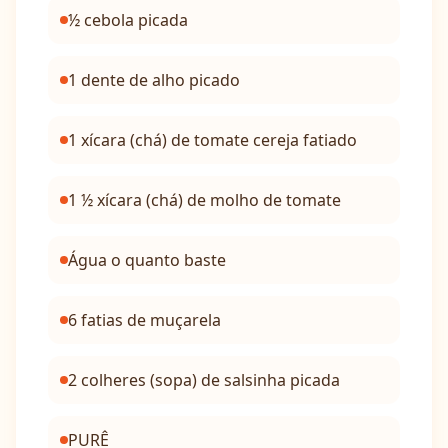
½ cebola picada
1 dente de alho picado
1 xícara (chá) de tomate cereja fatiado
1 ½ xícara (chá) de molho de tomate
Água o quanto baste
6 fatias de muçarela
2 colheres (sopa) de salsinha picada
PURÊ