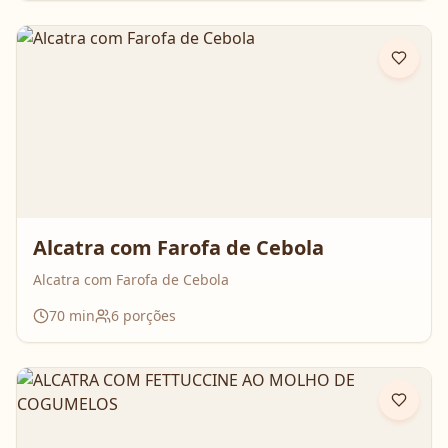
Alcatra com Farofa de Cebola
Alcatra com Farofa de Cebola
70
min
6
porções