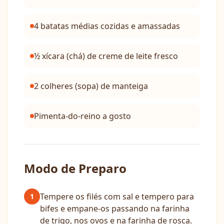
4 batatas médias cozidas e amassadas
½ xícara (chá) de creme de leite fresco
2 colheres (sopa) de manteiga
Pimenta-do-reino a gosto
Modo de Preparo
Tempere os filés com sal e tempero para
1
bifes e empane-os passando na farinha
de trigo, nos ovos e na farinha de rosca.