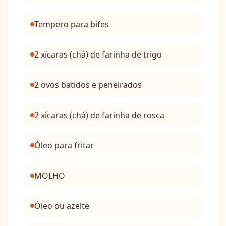
Tempero para bifes
2 xícaras (chá) de farinha de trigo
2 ovos batidos e peneirados
2 xícaras (chá) de farinha de rosca
Óleo para fritar
MOLHO
Óleo ou azeite