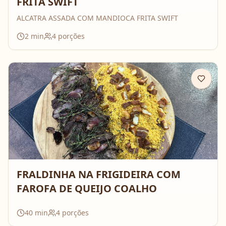
FRITA SWIFT
ALCATRA ASSADA COM MANDIOCA FRITA SWIFT
2
min
4
porções
FRALDINHA NA FRIGIDEIRA COM
FAROFA DE QUEIJO COALHO
40
min
4
porções