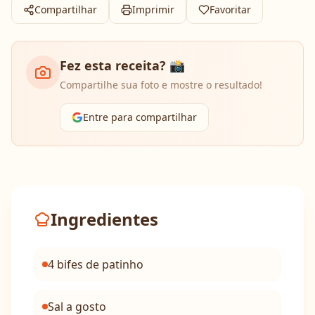
Compartilhar
Imprimir
Favoritar
Fez esta receita? 📸
Compartilhe sua foto e mostre o resultado!
Entre para compartilhar
Ingredientes
4 bifes de patinho
Sal a gosto