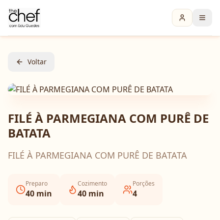
Voltar
FILÉ À PARMEGIANA COM PURÊ DE
BATATA
FILÉ À PARMEGIANA COM PURÊ DE BATATA
Preparo
Cozimento
Porções
40
min
40
min
4