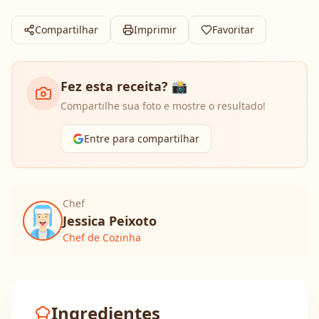
Compartilhar
Imprimir
Favoritar
Fez esta receita? 📸
Compartilhe sua foto e mostre o resultado!
Entre para compartilhar
Chef
Jessica Peixoto
Chef de Cozinha
Ingredientes