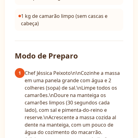
1 kg de camarão limpo (sem cascas e
cabeça)
Modo de Preparo
Chef Jéssica Peixoto\n\nCozinhe a massa
1
em uma panela grande com água e 2
colheres (sopa) de sal.\nLimpe todos os
camarões.\nDoure na manteiga os
camarões limpos (30 segundos cada
lado), com sal e pimenta-do-reino e
reserve.\nAcrescente a massa cozida al
dente na manteiga, com um pouco de
água do cozimento do macarrão.