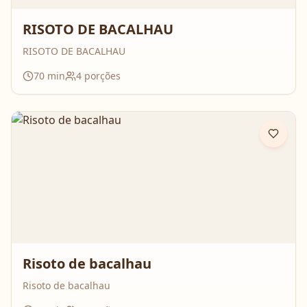
RISOTO DE BACALHAU
RISOTO DE BACALHAU
70
min
4
porções
Risoto de bacalhau
Risoto de bacalhau