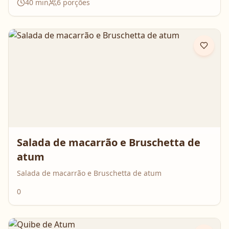
40
min
6
porções
Salada de macarrão e Bruschetta de
atum
Salada de macarrão e Bruschetta de atum
0