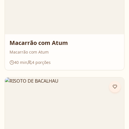
Macarrão com Atum
Macarrão com Atum
40
min
4
porções