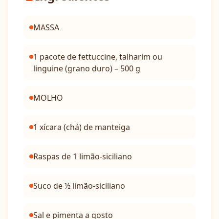
MASSA
1 pacote de fettuccine, talharim ou
linguine (grano duro) – 500 g
MOLHO
1 xícara (chá) de manteiga
Raspas de 1 limão-siciliano
Suco de ½ limão-siciliano
Sal e pimenta a gosto