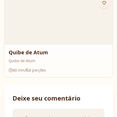
Quibe de Atum
Quibe de Atum
60
min
8
porções
Deixe seu comentário