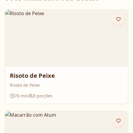
Risoto de Peixe
Risoto de Peixe
70
min
8
porções