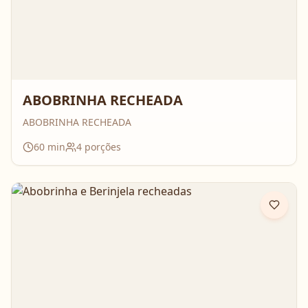
ABOBRINHA RECHEADA
ABOBRINHA RECHEADA
60
min
4
porções