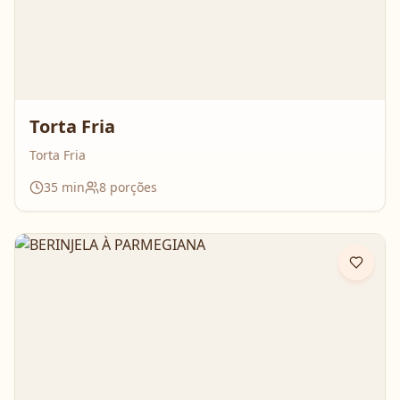
Torta Fria
Torta Fria
35
min
8
porções