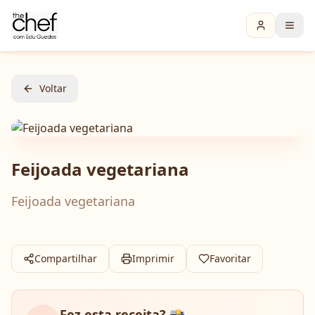
Voltar
Feijoada vegetariana
Feijoada vegetariana
Compartilhar
Imprimir
Favoritar
Fez esta receita? 📸