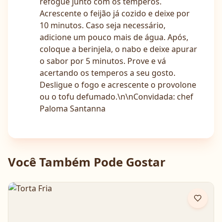
refogue junto com os temperos.
Acrescente o feijão já cozido e deixe por
10 minutos. Caso seja necessário,
adicione um pouco mais de água. Após,
coloque a berinjela, o nabo e deixe apurar
o sabor por 5 minutos. Prove e vá
acertando os temperos a seu gosto.
Desligue o fogo e acrescente o provolone
ou o tofu defumado.\n\nConvidada: chef
Paloma Santanna
Você Também Pode Gostar