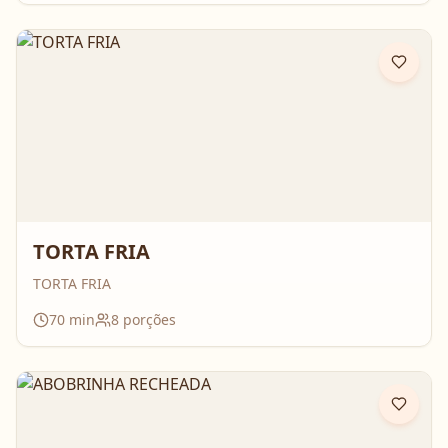
TORTA FRIA
TORTA FRIA
70
min
8
porções