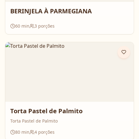
BERINJELA À PARMEGIANA
60
min
3
porções
Torta Pastel de Palmito
Torta Pastel de Palmito
80
min
4
porções