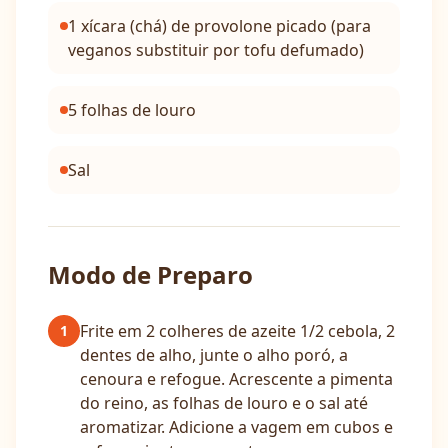
1 xícara (chá) de provolone picado (para
veganos substituir por tofu defumado)
5 folhas de louro
Sal
Modo de Preparo
Frite em 2 colheres de azeite 1/2 cebola, 2
1
dentes de alho, junte o alho poró, a
cenoura e refogue. Acrescente a pimenta
do reino, as folhas de louro e o sal até
aromatizar. Adicione a vagem em cubos e