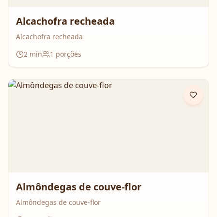
Alcachofra recheada
Alcachofra recheada
2
min
1
porções
Almôndegas de couve-flor
Almôndegas de couve-flor