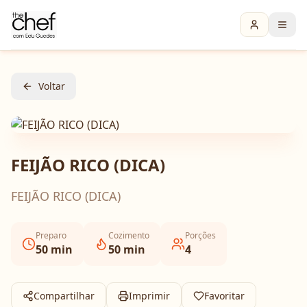
Voltar
FEIJÃO RICO (DICA)
FEIJÃO RICO (DICA)
Preparo
Cozimento
Porções
50
min
50
min
4
Compartilhar
Imprimir
Favoritar