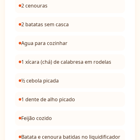
2 cenouras
2 batatas sem casca
Agua para cozinhar
1 xícara (chá) de calabresa em rodelas
½ cebola picada
1 dente de alho picado
Feijão cozido
Batata e cenoura batidas no liquidificador