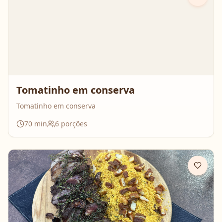
Tomatinho em conserva
Tomatinho em conserva
70
min
6
porções