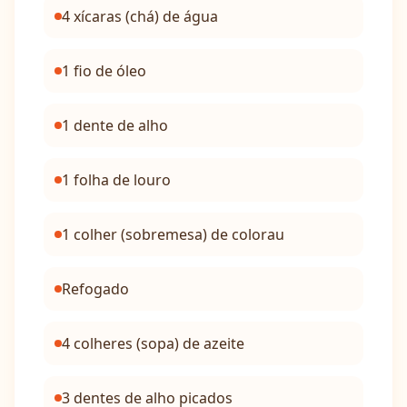
4 xícaras (chá) de água
1 fio de óleo
1 dente de alho
1 folha de louro
1 colher (sobremesa) de colorau
Refogado
4 colheres (sopa) de azeite
3 dentes de alho picados