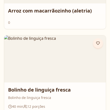
Arroz com macarrãozinho (aletria)
0
Bolinho de linguiça fresca
Bolinho de linguiça fresca
40
min
12
porções