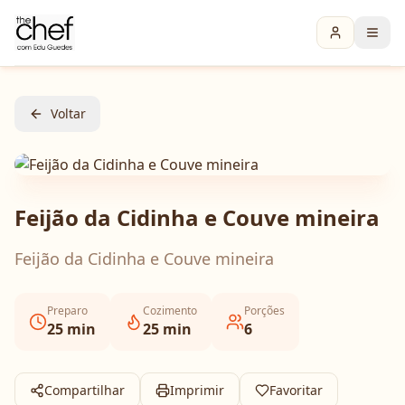
Voltar
Feijão da Cidinha e Couve mineira
Feijão da Cidinha e Couve mineira
Preparo
Cozimento
Porções
25
min
25
min
6
Compartilhar
Imprimir
Favoritar