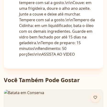
tempere com sal a gosto.\n\nCouve: em
uma frigideira, doure o alho ano azeite.
Junte a couve e deixe até murchar.
Tempere com sal a gosto.\n\nTempero da
Cidinha: em um liquidificador, bata o óleo
com os demais ingredientes. Guarde em
vidro bem fechado por até 15 dias na
geladeira.\nTempo de preparo: 15
minutos\nRendimento: 50
porções\n\nASSISTA AO VIDEO
Você Também Pode Gostar