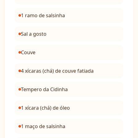
1 ramo de salsinha
Sal a gosto
Couve
4 xícaras (chá) de couve fatiada
Tempero da Cidinha
1 xícara (chá) de óleo
1 maço de salsinha