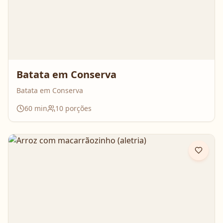
Batata em Conserva
Batata em Conserva
60
min
10
porções