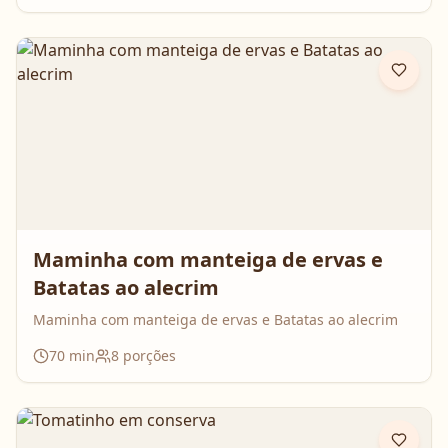
Maminha com manteiga de ervas e
Batatas ao alecrim
Maminha com manteiga de ervas e Batatas ao alecrim
70
min
8
porções