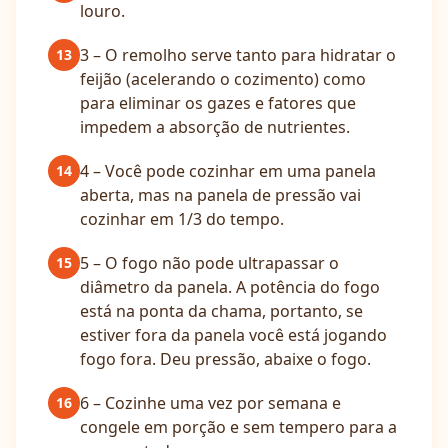
louro.
3 – O remolho serve tanto para hidratar o
13
feijão (acelerando o cozimento) como
para eliminar os gazes e fatores que
impedem a absorção de nutrientes.
4 – Você pode cozinhar em uma panela
14
aberta, mas na panela de pressão vai
cozinhar em 1/3 do tempo.
5 – O fogo não pode ultrapassar o
15
diâmetro da panela. A potência do fogo
está na ponta da chama, portanto, se
estiver fora da panela você está jogando
fogo fora. Deu pressão, abaixe o fogo.
6 – Cozinhe uma vez por semana e
16
congele em porção e sem tempero para a