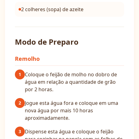
2 colheres (sopa) de azeite
Modo de Preparo
Remolho
Coloque o feijão de molho no dobro de
1
água em relação a quantidade de grão
por 2 horas.
Jogue esta água fora e coloque em uma
2
nova água por mais 10 horas
aproximadamente.
Dispense esta água e coloque o feijão
3