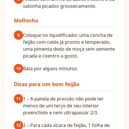
salsinha picados grosseiramente.
Molhinho
Coloque no liquidificador uma concha de
9
feijão com caldo já pronto e temperado,
uma pimenta dedo de moça sem semente
picada e coentro a gosto.
Bata por alguns minutos.
10
Dicas para um bom feijão
1 – A panela de pressão não pode ter
11
menos de um terço de seu interior
preenchido e nem ultrapassar 2/3.
2 – Para cada xícara de feijão, 1 folha de
12