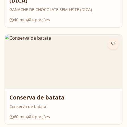
(DICA)
GANACHE DE CHOCOLATE SEM LEITE (DICA)
40
min
4
porções
Conserva de batata
Conserva de batata
60
min
4
porções