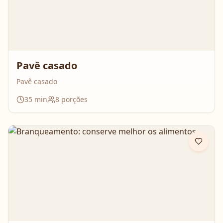
Pavê casado
Pavê casado
35
min
8
porções