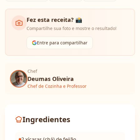
Fez esta receita? 📸
Compartilhe sua foto e mostre o resultado!
Entre para compartilhar
Chef
Deumas Oliveira
Chef de Cozinha e Professor
Ingredientes
2 xícaras (chá) de feijão