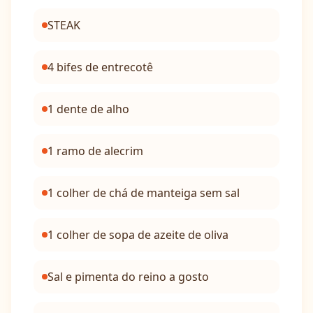
STEAK
4 bifes de entrecotê
1 dente de alho
1 ramo de alecrim
1 colher de chá de manteiga sem sal
1 colher de sopa de azeite de oliva
Sal e pimenta do reino a gosto