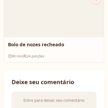
Bolo de nozes recheado
90
min
24
porções
Deixe seu comentário
Entre para deixar seu comentário