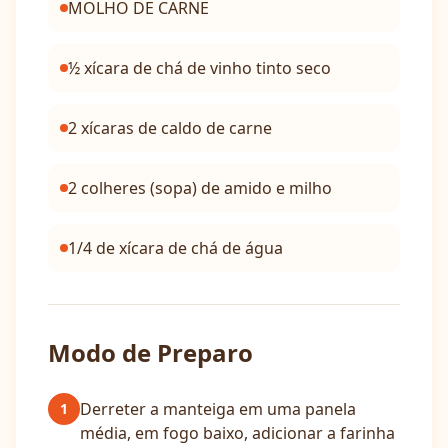
MOLHO DE CARNE
½ xícara de chá de vinho tinto seco
2 xícaras de caldo de carne
2 colheres (sopa) de amido e milho
1/4 de xícara de chá de água
Modo de Preparo
Derreter a manteiga em uma panela
1
média, em fogo baixo, adicionar a farinha