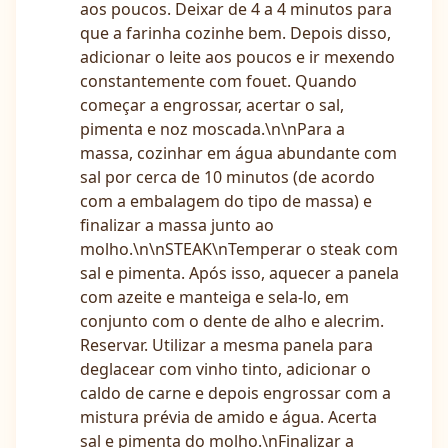
aos poucos. Deixar de 4 a 4 minutos para
que a farinha cozinhe bem. Depois disso,
adicionar o leite aos poucos e ir mexendo
constantemente com fouet. Quando
começar a engrossar, acertar o sal,
pimenta e noz moscada.\n\nPara a
massa, cozinhar em água abundante com
sal por cerca de 10 minutos (de acordo
com a embalagem do tipo de massa) e
finalizar a massa junto ao
molho.\n\nSTEAK\nTemperar o steak com
sal e pimenta. Após isso, aquecer a panela
com azeite e manteiga e sela-lo, em
conjunto com o dente de alho e alecrim.
Reservar. Utilizar a mesma panela para
deglacear com vinho tinto, adicionar o
caldo de carne e depois engrossar com a
mistura prévia de amido e água. Acerta
sal e pimenta do molho.\nFinalizar a