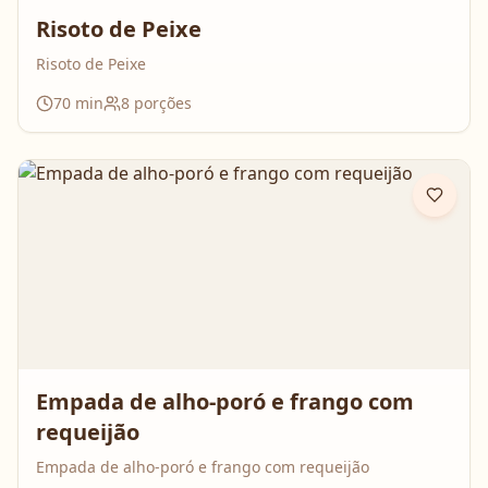
Risoto de Peixe
Risoto de Peixe
70
min
8
porções
Empada de alho-poró e frango com
requeijão
Empada de alho-poró e frango com requeijão