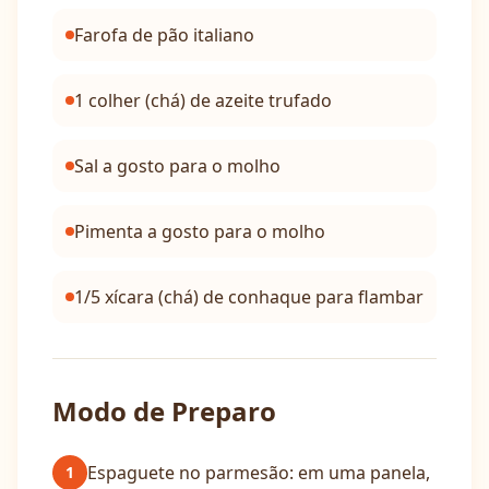
Farofa de pão italiano
1 colher (chá) de azeite trufado
Sal a gosto para o molho
Pimenta a gosto para o molho
1/5 xícara (chá) de conhaque para flambar
Modo de Preparo
Espaguete no parmesão: em uma panela,
1