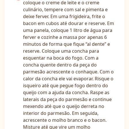
coloque o creme de leite e o creme
culinário, tempere com sal e pimenta e
deixe ferver. Em uma frigideira, frite o
bacon em cubos até dourar e reserve. Em
uma panela, coloque 1 litro de água para
ferver e cozinhe a massa por apenas 6
minutos de forma que fique “al dente” e
reserve. Coloque uma concha para
esquentar na boca do fogo. Com a
concha quente dentro da peça do
parmesão acrescente o conhaque. Com o
calor da concha ele vai evaporar. Risque o
isqueiro até que pegue fogo dentro do
queijo com a ajuda da concha. Raspe as
laterais da peça do parmesão e continue
mexendo até que o queijo derreta no
interior do parmesão. Em seguida,
acrescente o molho branco e o bacon.
Misture até que vire um molho