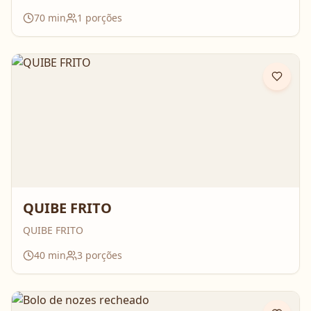
70
min
1
porções
QUIBE FRITO
QUIBE FRITO
40
min
3
porções