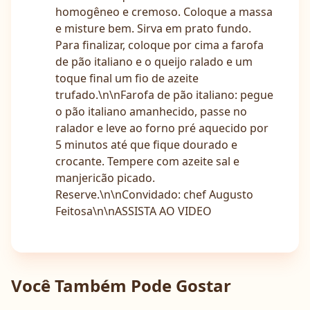
homogêneo e cremoso. Coloque a massa
e misture bem. Sirva em prato fundo.
Para finalizar, coloque por cima a farofa
de pão italiano e o queijo ralado e um
toque final um fio de azeite
trufado.\n\nFarofa de pão italiano: pegue
o pão italiano amanhecido, passe no
ralador e leve ao forno pré aquecido por
5 minutos até que fique dourado e
crocante. Tempere com azeite sal e
manjericão picado.
Reserve.\n\nConvidado: chef Augusto
Feitosa\n\nASSISTA AO VIDEO
Você Também Pode Gostar