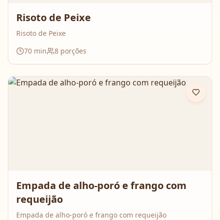
Risoto de Peixe
Risoto de Peixe
70
min
8
porções
Empada de alho-poró e frango com
requeijão
Empada de alho-poró e frango com requeijão