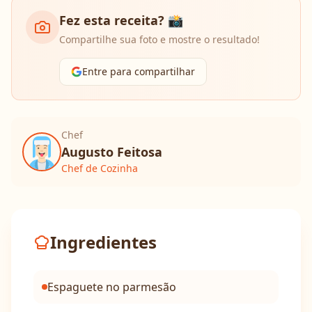
Fez esta receita? 📸
Compartilhe sua foto e mostre o resultado!
Entre para compartilhar
Chef
Augusto Feitosa
Chef de Cozinha
Ingredientes
Espaguete no parmesão