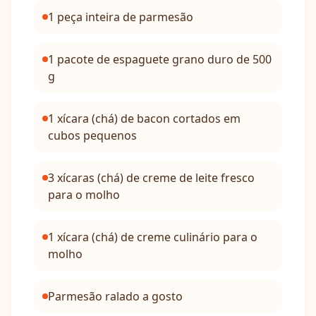
1 peça inteira de parmesão
1 pacote de espaguete grano duro de 500
g
1 xícara (chá) de bacon cortados em
cubos pequenos
3 xícaras (chá) de creme de leite fresco
para o molho
1 xícara (chá) de creme culinário para o
molho
Parmesão ralado a gosto