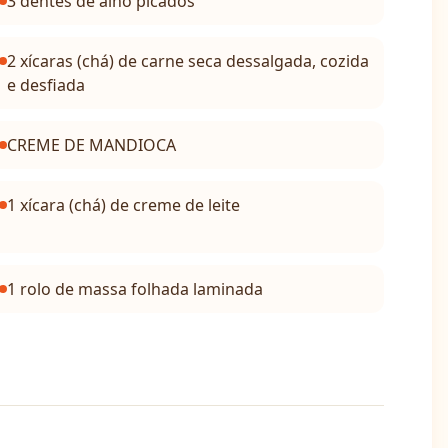
3 dentes de alho picados
2 xícaras (chá) de carne seca dessalgada, cozida
e desfiada
CREME DE MANDIOCA
1 xícara (chá) de creme de leite
1 rolo de massa folhada laminada