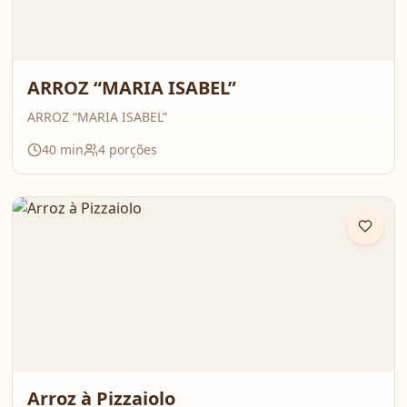
ARROZ “MARIA ISABEL”
ARROZ “MARIA ISABEL”
40
min
4
porções
Arroz à Pizzaiolo