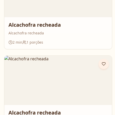
Alcachofra recheada
Alcachofra recheada
2
min
1
porções
Alcachofra recheada