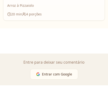
Arroz à Pizzaiolo
20
min
4
porções
Entre para deixar seu comentário
Entrar com Google