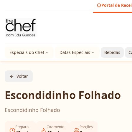
Portal de Recei
Especiais do Chef
Datas Especiais
Bebidas
C
Voltar
Escondidinho Folhado
Escondidinho Folhado
Preparo
Cozimento
Porções