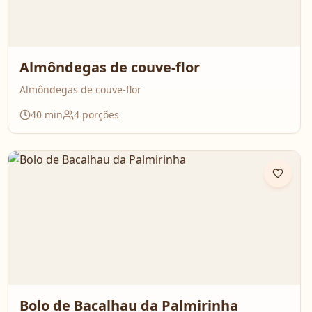
Almôndegas de couve-flor
Almôndegas de couve-flor
40
min
4
porções
Bolo de Bacalhau da Palmirinha