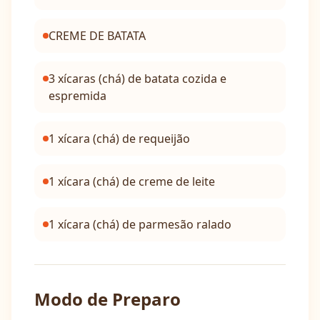
CREME DE BATATA
3 xícaras (chá) de batata cozida e
espremida
1 xícara (chá) de requeijão
1 xícara (chá) de creme de leite
1 xícara (chá) de parmesão ralado
Modo de Preparo