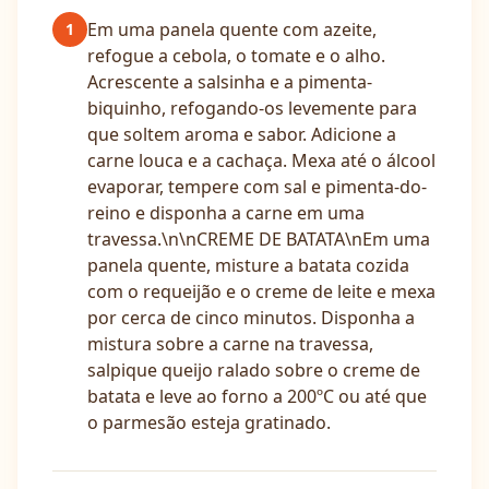
Em uma panela quente com azeite,
1
refogue a cebola, o tomate e o alho.
Acrescente a salsinha e a pimenta-
biquinho, refogando-os levemente para
que soltem aroma e sabor. Adicione a
carne louca e a cachaça. Mexa até o álcool
evaporar, tempere com sal e pimenta-do-
reino e disponha a carne em uma
travessa.\n\nCREME DE BATATA\nEm uma
panela quente, misture a batata cozida
com o requeijão e o creme de leite e mexa
por cerca de cinco minutos. Disponha a
mistura sobre a carne na travessa,
salpique queijo ralado sobre o creme de
batata e leve ao forno a 200ºC ou até que
o parmesão esteja gratinado.