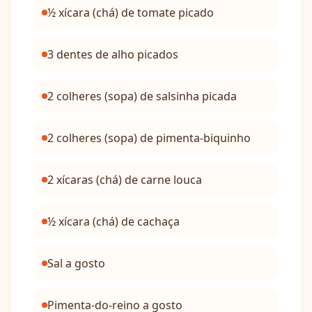
½ xícara (chá) de tomate picado
3 dentes de alho picados
2 colheres (sopa) de salsinha picada
2 colheres (sopa) de pimenta-biquinho
2 xícaras (chá) de carne louca
½ xícara (chá) de cachaça
Sal a gosto
Pimenta-do-reino a gosto