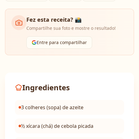
Fez esta receita? 📸
Compartilhe sua foto e mostre o resultado!
Entre para compartilhar
Ingredientes
3 colheres (sopa) de azeite
½ xícara (chá) de cebola picada