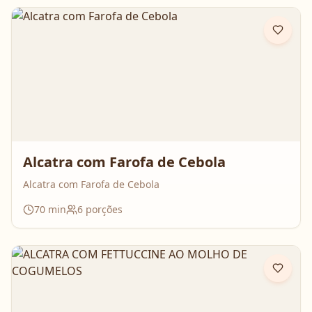
Alcatra com Farofa de Cebola
Alcatra com Farofa de Cebola
70
min
6
porções