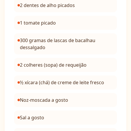
2 dentes de alho picados
1 tomate picado
300 gramas de lascas de bacalhau
dessalgado
2 colheres (sopa) de requeijão
½ xícara (chá) de creme de leite fresco
Noz-moscada a gosto
Sal a gosto