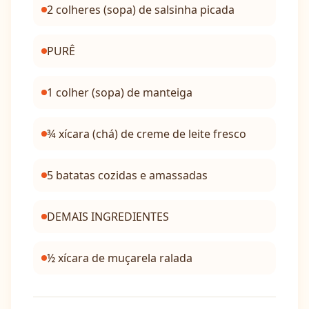
2 colheres (sopa) de salsinha picada
PURÊ
1 colher (sopa) de manteiga
¾ xícara (chá) de creme de leite fresco
5 batatas cozidas e amassadas
DEMAIS INGREDIENTES
½ xícara de muçarela ralada