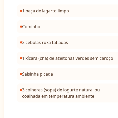
1 peça de lagarto limpo
Cominho
2 cebolas roxa fatiadas
1 xícara (chá) de azeitonas verdes sem caroço
Salsinha picada
3 colheres (sopa) de iogurte natural ou
coalhada em temperatura ambiente