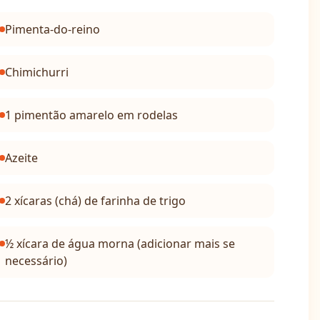
Pimenta-do-reino
Chimichurri
1 pimentão amarelo em rodelas
Azeite
2 xícaras (chá) de farinha de trigo
½ xícara de água morna (adicionar mais se
necessário)