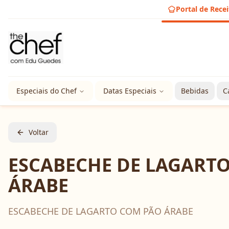
Portal de Recei
Especiais do Chef
Datas Especiais
Bebidas
C
Voltar
ESCABECHE DE LAGART
ÁRABE
ESCABECHE DE LAGARTO COM PÃO ÁRABE