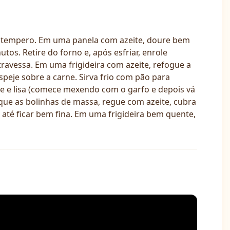
 o tempero. Em uma panela com azeite, doure bem
os. Retire do forno e, após esfriar, enrole
travessa. Em uma frigideira com azeite, refogue a
speje sobre a carne. Sirva frio com pão para
e e lisa (comece mexendo com o garfo e depois vá
ue as bolinhas de massa, regue com azeite, cubra
té ficar bem fina. Em uma frigideira bem quente,