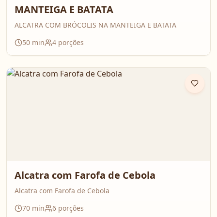
MANTEIGA E BATATA
ALCATRA COM BRÓCOLIS NA MANTEIGA E BATATA
50
min
4
porções
Alcatra com Farofa de Cebola
Alcatra com Farofa de Cebola
70
min
6
porções