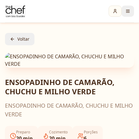
Voltar
ENSOPADINHO DE CAMARÃO,
CHUCHU E MILHO VERDE
ENSOPADINHO DE CAMARÃO, CHUCHU E MILHO
VERDE
Preparo
Cozimento
Porções
20
min
20
min
6