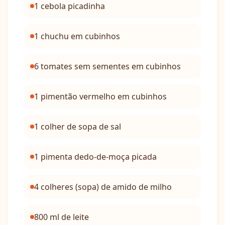
1 cebola picadinha
1 chuchu em cubinhos
6 tomates sem sementes em cubinhos
1 pimentão vermelho em cubinhos
1 colher de sopa de sal
1 pimenta dedo-de-moça picada
4 colheres (sopa) de amido de milho
800 ml de leite