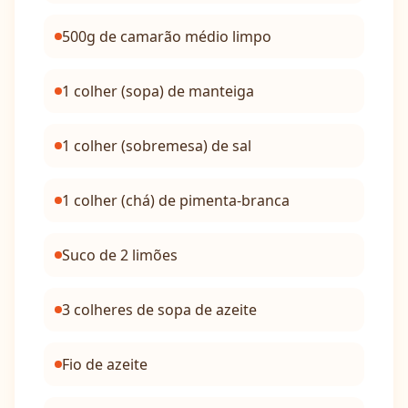
500g de camarão médio limpo
1 colher (sopa) de manteiga
1 colher (sobremesa) de sal
1 colher (chá) de pimenta-branca
Suco de 2 limões
3 colheres de sopa de azeite
Fio de azeite