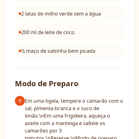
2 latas de milho verde sem a água
200 ml de leite de coco
½ maço de salsinha bem picada
Modo de Preparo
Em uma tigela, tempere o camarão com o
1
sal, pimenta-branca e o suco de
limão.\nEm uma frigideira, aqueça o
azeite com a manteiga e salteie os
camarões por 3
minutos.\nReserve.\nModo de preparo