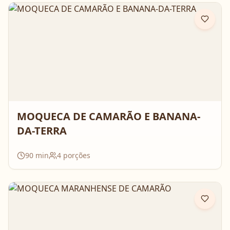
MOQUECA DE CAMARÃO E BANANA-
DA-TERRA
90
min
4
porções