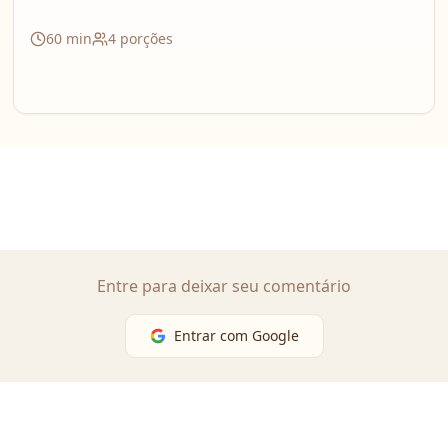
60
min
4
porções
Entre para deixar seu comentário
Entrar com Google