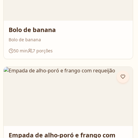
Bolo de banana
Bolo de banana
50
min
7
porções
Empada de alho-poró e frango com