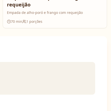
requeijão
Empada de alho-poró e frango com requeijão
70
min
1
porções