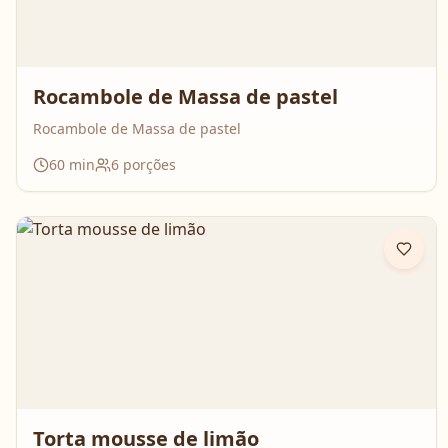
Rocambole de Massa de pastel
Rocambole de Massa de pastel
60
min
6
porções
Torta mousse de limão