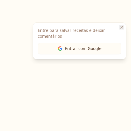
Entre para salvar receitas e deixar
comentários
Entrar com Google
Baixe o App
Em breve no
Google Play