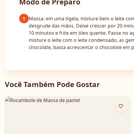
Modo de Preparo
Massa: em uma tigela, misture bem o leite com
1
desgrude das mãos. Deixe crescer por 20 min
10 minutos e frite em óleo quente. Passe no 
misture o leite com o leite condensado, as ge
chocolate, basta acrescentar o chocolote em
Você Também Pode Gostar