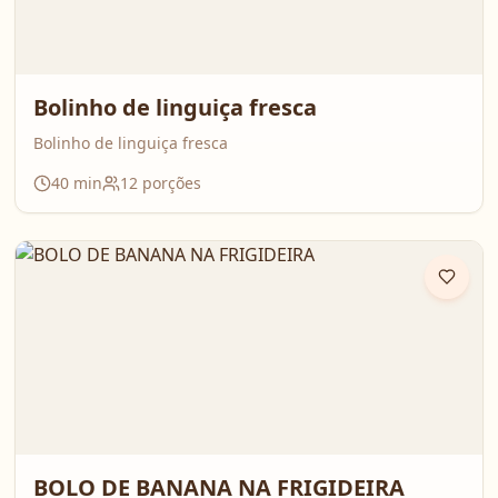
Bolinho de linguiça fresca
Bolinho de linguiça fresca
40
min
12
porções
BOLO DE BANANA NA FRIGIDEIRA