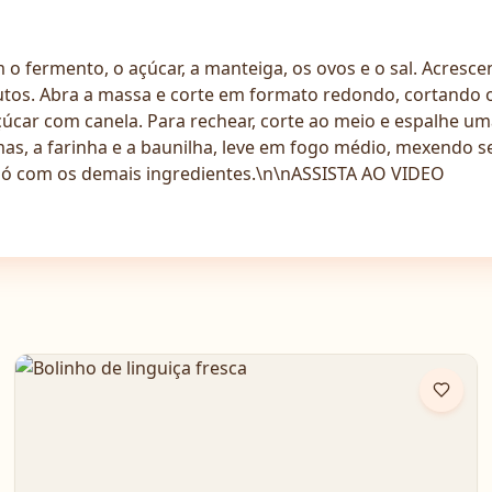
 o fermento, o açúcar, a manteiga, os ovos e o sal. Acresc
utos. Abra a massa e corte em formato redondo, cortando 
açúcar com canela. Para rechear, corte ao meio e espalhe 
mas, a farinha e a baunilha, leve em fogo médio, mexendo s
 pó com os demais ingredientes.\n\nASSISTA AO VIDEO