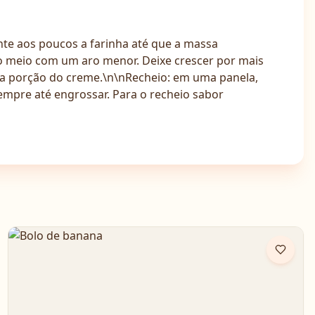
ente aos poucos a farinha até que a massa
o meio com um aro menor. Deixe crescer por mais
uma porção do creme.\n\nRecheio: em uma panela,
empre até engrossar. Para o recheio sabor