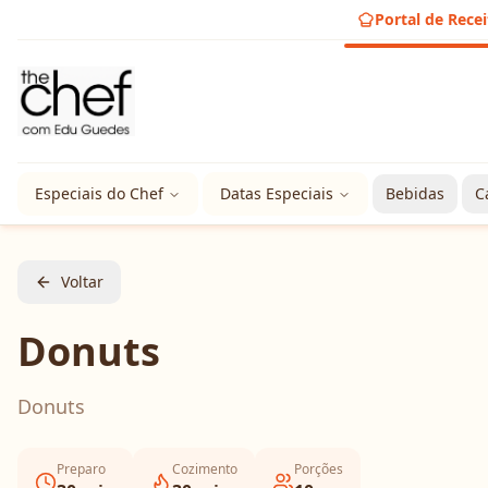
Portal de Recei
Especiais do Chef
Datas Especiais
Bebidas
C
Voltar
Donuts
Donuts
Preparo
Cozimento
Porções