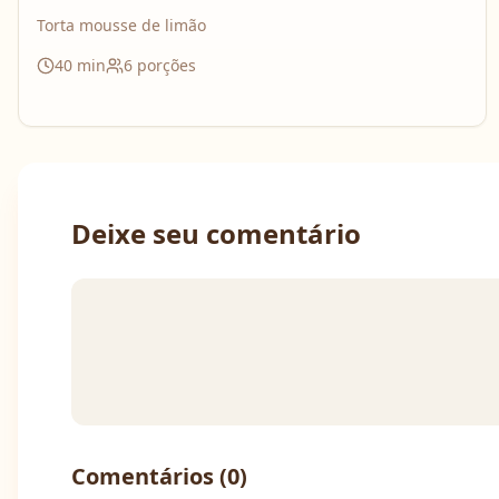
Torta mousse de limão
40
min
6
porções
Deixe seu comentário
Comentários (
0
)