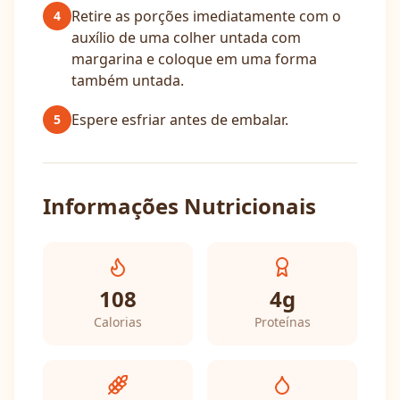
Retire as porções imediatamente com o
4
auxílio de uma colher untada com
margarina e coloque em uma forma
também untada.
Espere esfriar antes de embalar.
5
Informações Nutricionais
108
4
g
Calorias
Proteínas