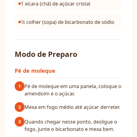
1 xícara (chá) de açúcar cristal
1⁄2 colher (sopa) de bicarbonato de sódio
Modo de Preparo
Pé de moleque
Pé de moleque em uma panela, coloque o
1
amendoim e o açúcar.
Mexa em fogo médio até açúcar derreter.
2
Quando chegar nesse ponto, desligue o
3
fogo, junte o bicarbonato e mexa bem.