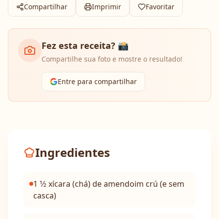
Compartilhar
Imprimir
Favoritar
Fez esta receita? 📸
Compartilhe sua foto e mostre o resultado!
Entre para compartilhar
Ingredientes
1 1⁄2 xícara (chá) de amendoim crú (e sem
casca)