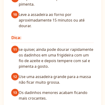
pimenta.
Leve a assadeira ao forno por
10
aproximadamente 15 minutos ou até
dourar.
Dica:
se quiser, ainda pode dourar rapidamente
11
os dadinhos em uma frigideira com um
fio de azeite e depois tempere com sal e
pimenta a gosto.
Use uma assadeira grande para a massa
12
não ficar muito grossa.
Os dadinhos menores acabam ficando
13
mais crocantes.