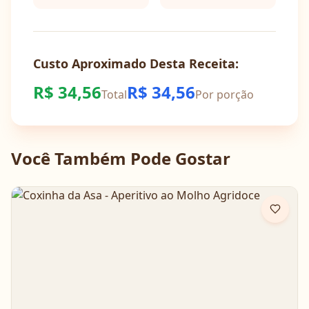
Custo Aproximado Desta Receita:
R$
34,56
R$
34,56
Total
Por porção
Você Também Pode Gostar