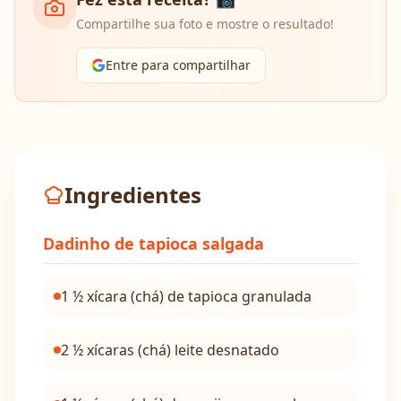
Compartilhe sua foto e mostre o resultado!
Entre para compartilhar
Ingredientes
Dadinho de tapioca salgada
1 ½ xícara (chá) de tapioca granulada
2 ½ xícaras (chá) leite desnatado