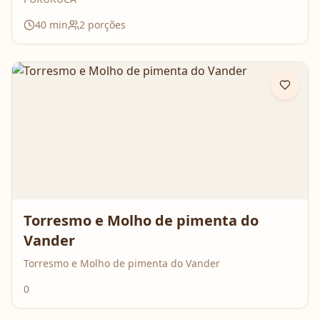
40
min
2
porções
Torresmo e Molho de pimenta do
Vander
Torresmo e Molho de pimenta do Vander
0