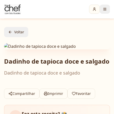
Voltar
Dadinho de tapioca doce e salgado
Dadinho de tapioca doce e salgado
Compartilhar
Imprimir
Favoritar
Fez esta receita? 📸