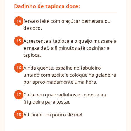
Dadinho de tapioca doce:
ferva o leite com o açúcar demerara ou
14
de coco.
Acrescente a tapioca e o queijo mussarela
15
e mexa de 5 a 8 minutos até cozinhar a
tapioca.
Ainda quente, espalhe no tabuleiro
16
untado com azeite e coloque na geladeira
por aproximadamente uma hora.
Corte em quadradinhos e coloque na
17
frigideira para tostar.
Adicione um pouco de mel.
18