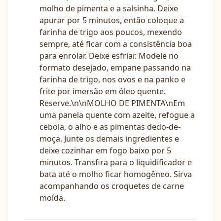
molho de pimenta e a salsinha. Deixe
apurar por 5 minutos, então coloque a
farinha de trigo aos poucos, mexendo
sempre, até ficar com a consistência boa
para enrolar. Deixe esfriar. Modele no
formato desejado, empane passando na
farinha de trigo, nos ovos e na panko e
frite por imersão em óleo quente.
Reserve.\n\nMOLHO DE PIMENTA\nEm
uma panela quente com azeite, refogue a
cebola, o alho e as pimentas dedo-de-
moça. Junte os demais ingredientes e
deixe cozinhar em fogo baixo por 5
minutos. Transfira para o liquidificador e
bata até o molho ficar homogêneo. Sirva
acompanhando os croquetes de carne
moída.