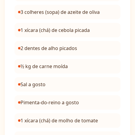
3 colheres (sopa) de azeite de oliva
1 xícara (chá) de cebola picada
2 dentes de alho picados
½ kg de carne moída
Sal a gosto
Pimenta-do-reino a gosto
1 xícara (chá) de molho de tomate