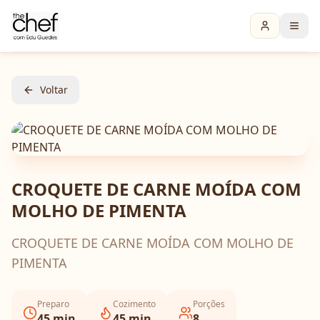
Voltar
CROQUETE DE CARNE MOÍDA COM
MOLHO DE PIMENTA
CROQUETE DE CARNE MOÍDA COM MOLHO DE
PIMENTA
Preparo
Cozimento
Porções
45
min
45
min
8