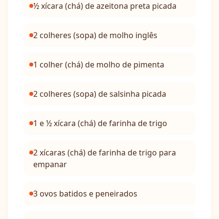
½ xícara (chá) de azeitona preta picada
2 colheres (sopa) de molho inglês
1 colher (chá) de molho de pimenta
2 colheres (sopa) de salsinha picada
1 e ½ xícara (chá) de farinha de trigo
2 xícaras (chá) de farinha de trigo para
empanar
3 ovos batidos e peneirados