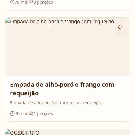
70
min
8
porções
Empada de alho-poró e frango com
requeijão
Empada de alho-poró e frango com requeijão
70
min
1
porções