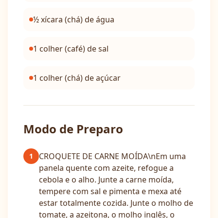
½ xícara (chá) de água
1 colher (café) de sal
1 colher (chá) de açúcar
Modo de Preparo
CROQUETE DE CARNE MOÍDA\nEm uma
1
panela quente com azeite, refogue a
cebola e o alho. Junte a carne moída,
tempere com sal e pimenta e mexa até
estar totalmente cozida. Junte o molho de
tomate, a azeitona, o molho inglês, o