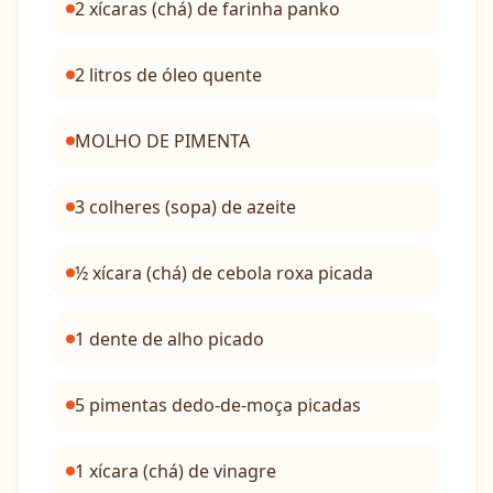
2 xícaras (chá) de farinha panko
2 litros de óleo quente
MOLHO DE PIMENTA
3 colheres (sopa) de azeite
½ xícara (chá) de cebola roxa picada
1 dente de alho picado
5 pimentas dedo-de-moça picadas
1 xícara (chá) de vinagre