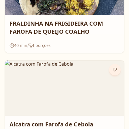
FRALDINHA NA FRIGIDEIRA COM
FAROFA DE QUEIJO COALHO
40
min
4
porções
Alcatra com Farofa de Cebola