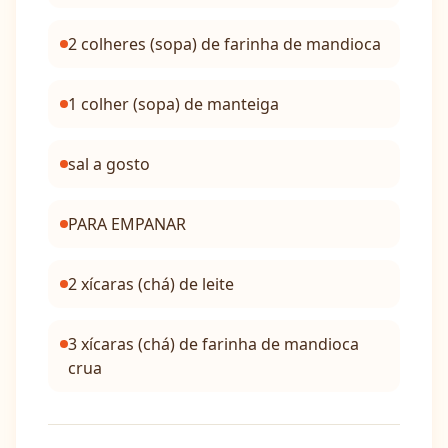
2 colheres (sopa) de farinha de mandioca
1 colher (sopa) de manteiga
sal a gosto
PARA EMPANAR
2 xícaras (chá) de leite
3 xícaras (chá) de farinha de mandioca
crua