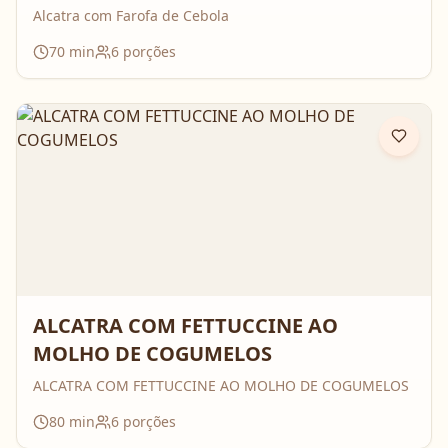
Alcatra com Farofa de Cebola
70
min
6
porções
ALCATRA COM FETTUCCINE AO
MOLHO DE COGUMELOS
ALCATRA COM FETTUCCINE AO MOLHO DE COGUMELOS
80
min
6
porções