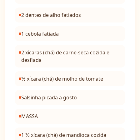
2 dentes de alho fatiados
1 cebola fatiada
2 xícaras (chá) de carne-seca cozida e
desfiada
1⁄2 xícara (chá) de molho de tomate
Salsinha picada a gosto
MASSA
1 1⁄2 xícara (chá) de mandioca cozida