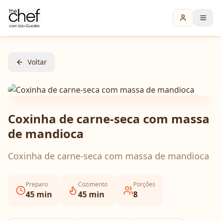
Voltar
Coxinha de carne-seca com massa
de mandioca
Coxinha de carne-seca com massa de mandioca
Preparo
Cozimento
Porções
45
min
45
min
8