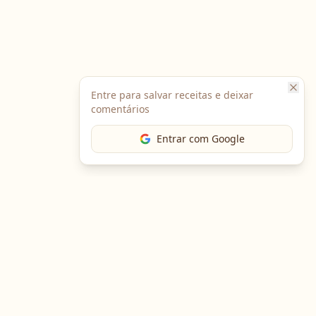
Entre para salvar receitas e deixar
comentários
Entrar com Google
The Chef
O portal gastronômico mais completo do Brasil. Receitas,