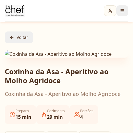
Voltar
Coxinha da Asa - Aperitivo ao
Molho Agridoce
Coxinha da Asa - Aperitivo ao Molho Agridoce
Preparo
Cozimento
Porções
15
min
29
min
4