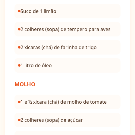
Suco de 1 limão
2 colheres (sopa) de tempero para aves
2 xícaras (chá) de farinha de trigo
1 litro de óleo
MOLHO
1 e ½ xícara (chá) de molho de tomate
2 colheres (sopa) de açúcar