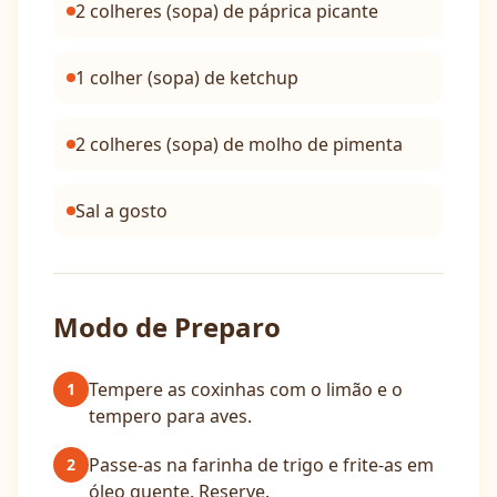
2 colheres (sopa) de páprica picante
1 colher (sopa) de ketchup
2 colheres (sopa) de molho de pimenta
Sal a gosto
Modo de Preparo
Tempere as coxinhas com o limão e o
1
tempero para aves.
Passe-as na farinha de trigo e frite-as em
2
óleo quente. Reserve.