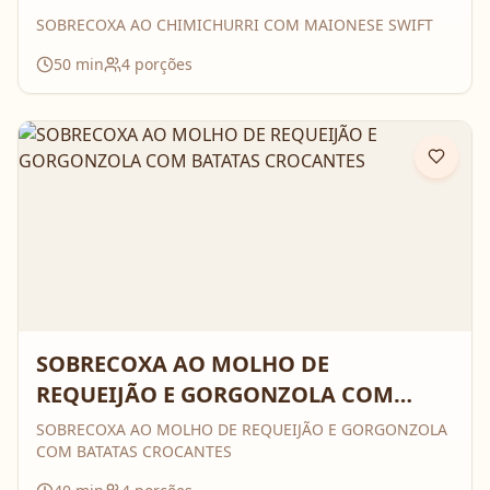
SOBRECOXA AO CHIMICHURRI COM MAIONESE SWIFT
50
min
4
porções
SOBRECOXA AO MOLHO DE
REQUEIJÃO E GORGONZOLA COM
BATATAS CROCANTES
SOBRECOXA AO MOLHO DE REQUEIJÃO E GORGONZOLA
COM BATATAS CROCANTES