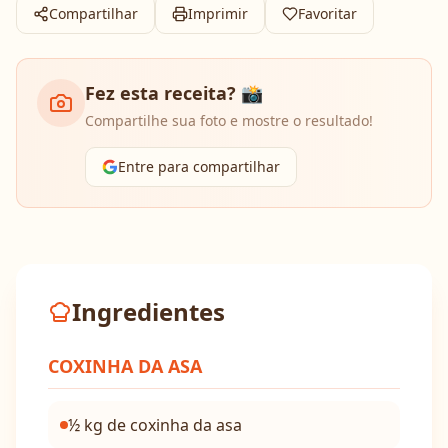
Compartilhar
Imprimir
Favoritar
Fez esta receita? 📸
Compartilhe sua foto e mostre o resultado!
Entre para compartilhar
Ingredientes
COXINHA DA ASA
½ kg de coxinha da asa