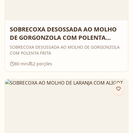
SOBRECOXA DESOSSADA AO MOLHO
DE GORGONZOLA COM POLENTA
FRITA
SOBRECOXA DESOSSADA AO MOLHO DE GORGONZOLA
COM POLENTA FRITA
80
min
2
porções