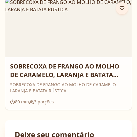
SOBRECOXA DE FRANGO AO MOLHO
DE CARAMELO, LARANJA E BATATA
RÚSTICA
SOBRECOXA DE FRANGO AO MOLHO DE CARAMELO,
LARANJA E BATATA RÚSTICA
80
min
3
porções
Deixe seu comentário