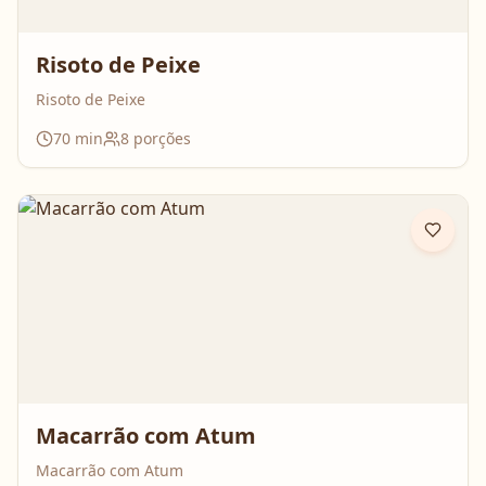
Risoto de Peixe
Risoto de Peixe
70
min
8
porções
Macarrão com Atum
Macarrão com Atum