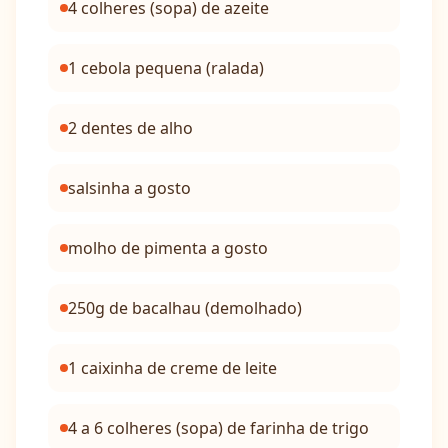
4 colheres (sopa) de azeite
1 cebola pequena (ralada)
2 dentes de alho
salsinha a gosto
molho de pimenta a gosto
250g de bacalhau (demolhado)
1 caixinha de creme de leite
4 a 6 colheres (sopa) de farinha de trigo