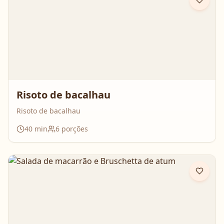
Risoto de bacalhau
Risoto de bacalhau
40
min
6
porções