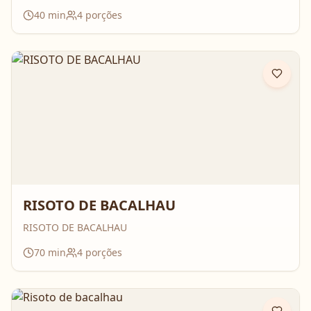
40
min
4
porções
RISOTO DE BACALHAU
RISOTO DE BACALHAU
70
min
4
porções