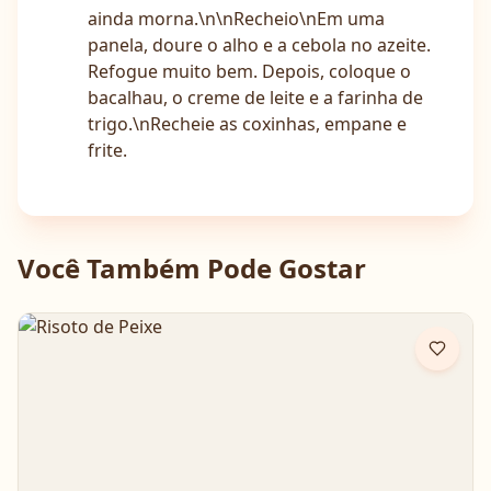
ainda morna.\n\nRecheio\nEm uma
panela, doure o alho e a cebola no azeite.
Refogue muito bem. Depois, coloque o
bacalhau, o creme de leite e a farinha de
trigo.\nRecheie as coxinhas, empane e
frite.
Você Também Pode Gostar