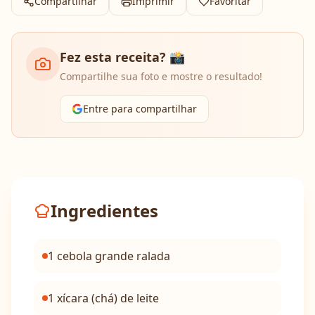
Compartilhar
Imprimir
Favoritar
Fez esta receita? 📸
Compartilhe sua foto e mostre o resultado!
Entre para compartilhar
Ingredientes
1 cebola grande ralada
1 xícara (chá) de leite