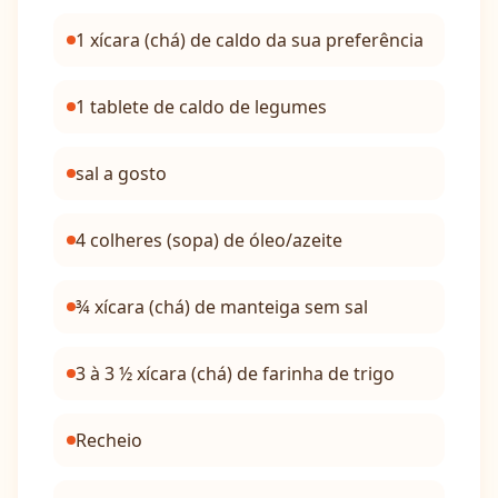
1 xícara (chá) de caldo da sua preferência
1 tablete de caldo de legumes
sal a gosto
4 colheres (sopa) de óleo/azeite
¾ xícara (chá) de manteiga sem sal
3 à 3 ½ xícara (chá) de farinha de trigo
Recheio