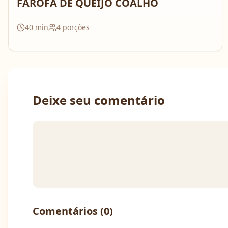
FAROFA DE QUEIJO COALHO
40
min
4
porções
Deixe seu comentário
Comentários (
0
)