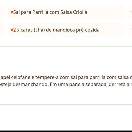
Sal para Parrilla com Salsa Criolla
2 xícaras (chá) de mandioca pré-cozida
pel celofane e tempere-a com sal para parrilla com salsa cr
 esteja desmanchando. Em uma panela separada, derreta a 