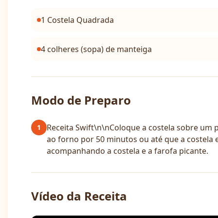
1 Costela Quadrada
4 colheres (sopa) de manteiga
Modo de Preparo
Receita Swift\n\nColoque a costela sobre um pa
1
ao forno por 50 minutos ou até que a costela
acompanhando a costela e a farofa picante.
Vídeo da Receita