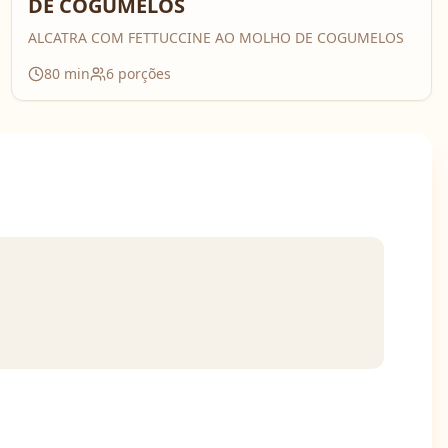
DE COGUMELOS
ALCATRA COM FETTUCCINE AO MOLHO DE COGUMELOS
80
min
6
porções