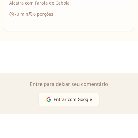
Alcatra com Farofa de Cebola
70
min
6
porções
Entre para deixar seu comentário
Entrar com Google