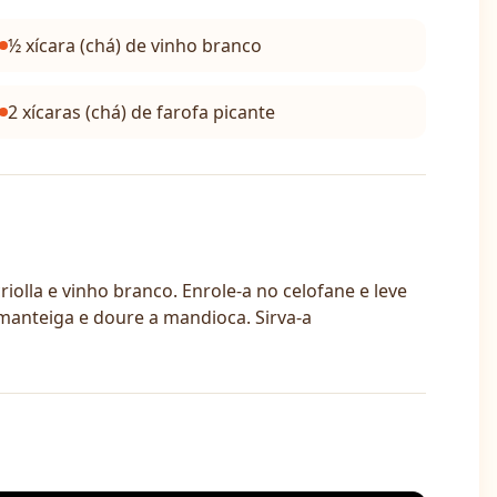
½ xícara (chá) de vinho branco
2 xícaras (chá) de farofa picante
iolla e vinho branco. Enrole-a no celofane e leve
manteiga e doure a mandioca. Sirva-a