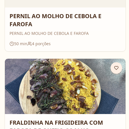
PERNIL AO MOLHO DE CEBOLA E
FAROFA
PERNIL AO MOLHO DE CEBOLA E FAROFA
50
min
4
porções
FRALDINHA NA FRIGIDEIRA COM