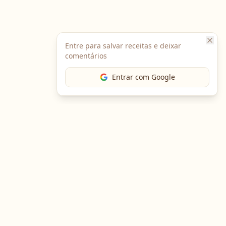
Entre para salvar receitas e deixar
comentários
Entrar com Google
Baixe o App
Em breve no
Google Play