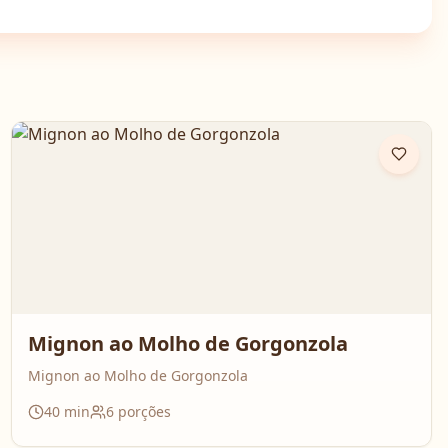
Mignon ao Molho de Gorgonzola
Mignon ao Molho de Gorgonzola
40
min
6
porções