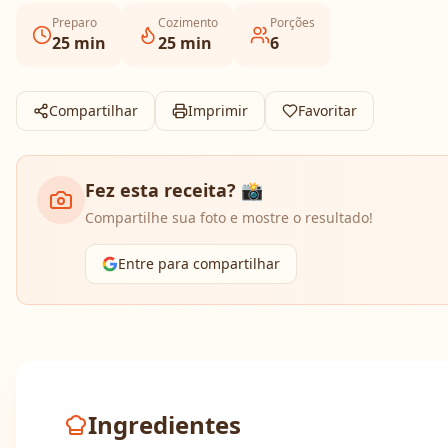
Preparo
Cozimento
Porções
25
min
25
min
6
Compartilhar
Imprimir
Favoritar
Fez esta receita? 📸
Compartilhe sua foto e mostre o resultado!
Entre para compartilhar
Ingredientes