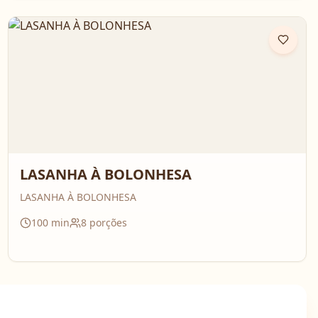
LASANHA À BOLONHESA
LASANHA À BOLONHESA
100
min
8
porções