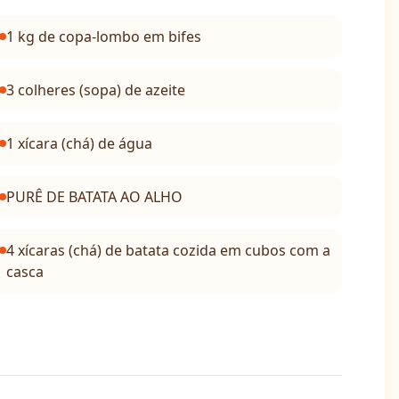
1 kg de copa-lombo em bifes
3 colheres (sopa) de azeite
1 xícara (chá) de água
PURÊ DE BATATA AO ALHO
4 xícaras (chá) de batata cozida em cubos com a
casca