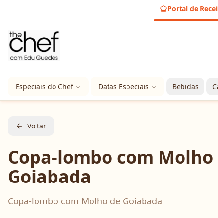
Portal de Recei
Especiais do Chef
Datas Especiais
Bebidas
C
Voltar
Copa-lombo com Molho
Goiabada
Copa-lombo com Molho de Goiabada