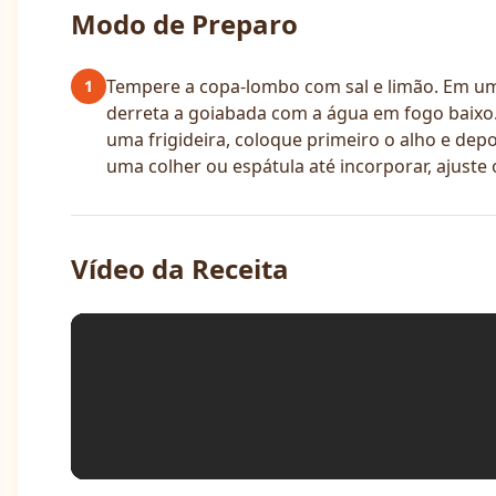
Modo de Preparo
Tempere a copa-lombo com sal e limão. Em uma
1
derreta a goiabada com a água em fogo baixo.
uma frigideira, coloque primeiro o alho e dep
uma colher ou espátula até incorporar, ajuste 
Vídeo da Receita