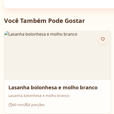
Você Também Pode Gostar
Lasanha bolonhesa e molho branco
Lasanha bolonhesa e molho branco
60
min
8
porções