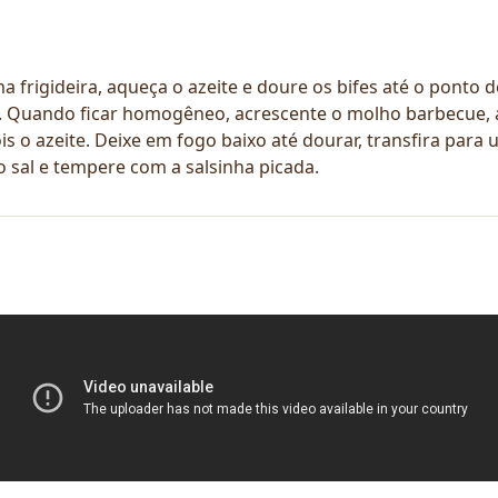
 frigideira, aqueça o azeite e doure os bifes até o ponto
 Quando ficar homogêneo, acrescente o molho barbecue, a 
ois o azeite. Deixe em fogo baixo até dourar, transfira pa
o sal e tempere com a salsinha picada.