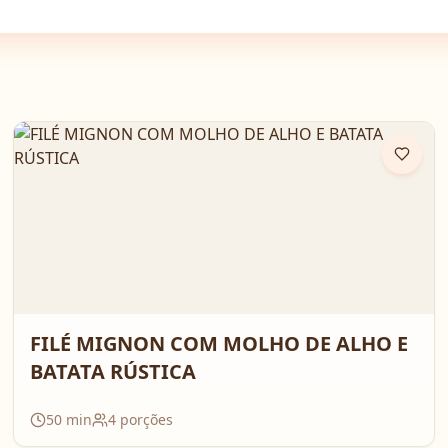
FILÉ MIGNON COM MOLHO DE ALHO E
BATATA RÚSTICA
50
min
4
porções