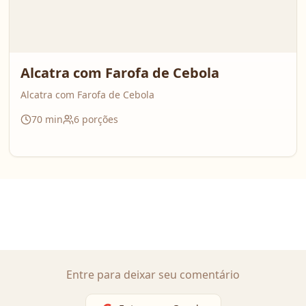
Alcatra com Farofa de Cebola
Alcatra com Farofa de Cebola
70
min
6
porções
Entre para deixar seu comentário