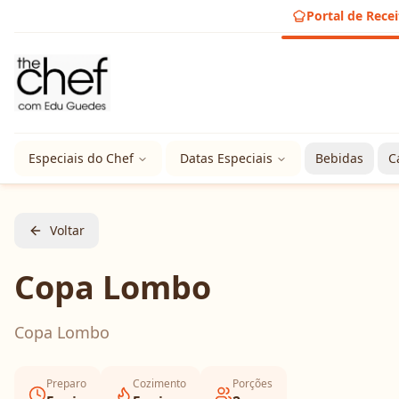
Portal de Recei
Especiais do Chef
Datas Especiais
Bebidas
C
Voltar
Copa Lombo
Copa Lombo
Preparo
Cozimento
Porções