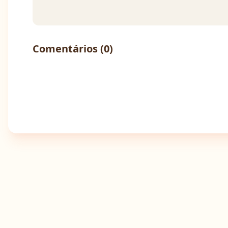
Comentários (
0
)