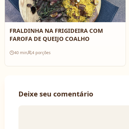
FRALDINHA NA FRIGIDEIRA COM
FAROFA DE QUEIJO COALHO
40
min
4
porções
Deixe seu comentário