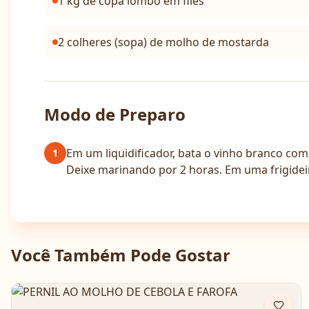
1 kg de copa lombo em filés
2 colheres (sopa) de molho de mostarda
Modo de Preparo
Em um liquidificador, bata o vinho branco com
1
Deixe marinando por 2 horas. Em uma frigidei
Você Também Pode Gostar