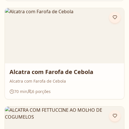
Alcatra com Farofa de Cebola
Alcatra com Farofa de Cebola
70
min
6
porções