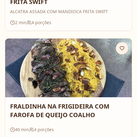
FRITA SWIFT
ALCATRA ASSADA COM MANDIOCA FRITA SWIFT
2
min
4
porções
FRALDINHA NA FRIGIDEIRA COM
FAROFA DE QUEIJO COALHO
40
min
4
porções