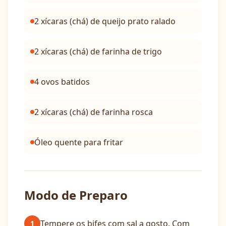
2 xícaras (chá) de queijo prato ralado
2 xícaras (chá) de farinha de trigo
4 ovos batidos
2 xícaras (chá) de farinha rosca
Óleo quente para fritar
Modo de Preparo
Tempere os bifes com sal a gosto. Com
1