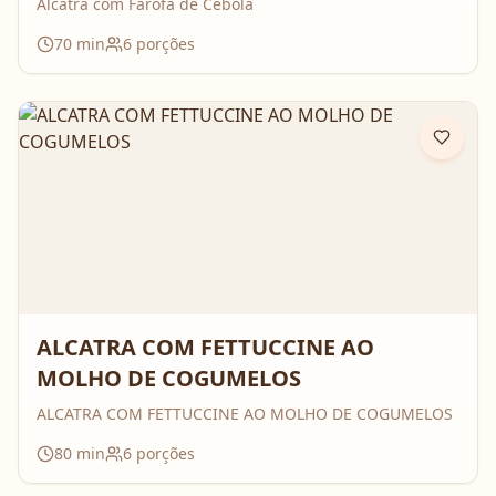
Alcatra com Farofa de Cebola
70
min
6
porções
ALCATRA COM FETTUCCINE AO
MOLHO DE COGUMELOS
ALCATRA COM FETTUCCINE AO MOLHO DE COGUMELOS
80
min
6
porções