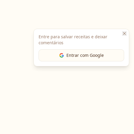
Entre para salvar receitas e deixar
comentários
Entrar com Google
The Chef
O portal gastronômico mais completo do Brasil. Receitas,
cursos, emprego e muito mais.