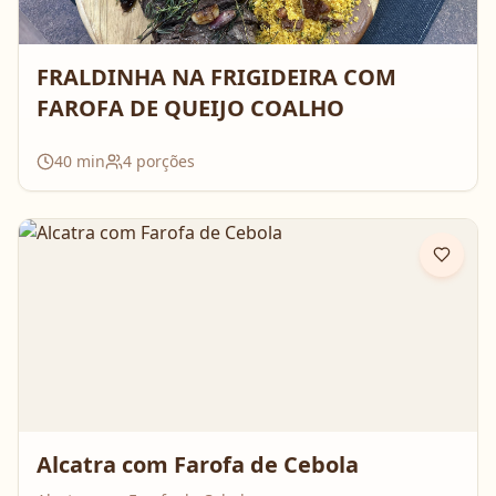
FRALDINHA NA FRIGIDEIRA COM
FAROFA DE QUEIJO COALHO
40
min
4
porções
Alcatra com Farofa de Cebola