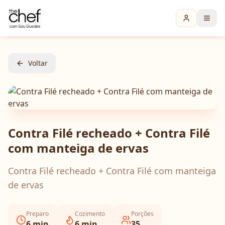
Voltar
Contra Filé recheado + Contra Filé
com manteiga de ervas
Contra Filé recheado + Contra Filé com manteiga
de ervas
Preparo
Cozimento
Porções
6
min
6
min
35