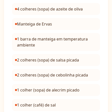
4 colheres (sopa) de azeite de oliva
Manteiga de Ervas
1 barra de manteiga em temperatura
ambiente
2 colheres (sopa) de salsa picada
2 colheres (sopa) de cebolinha picada
1 colher (sopa) de alecrim picado
1 colher (café) de sal