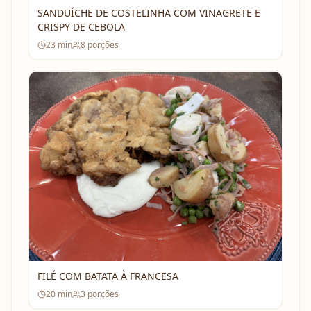
SANDUÍCHE DE COSTELINHA COM VINAGRETE E
CRISPY DE CEBOLA
23
min
8
porções
FILÉ COM BATATA À FRANCESA
20
min
3
porções