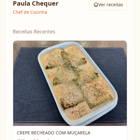
Paula Chequer
Ver receitas
Chef de Cozinha
Receitas Recentes
CREPE RECHEADO COM MUÇARELA