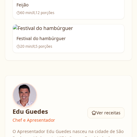
Feijão
60
min
12
porções
Festival do hambúrguer
20
min
5
porções
Edu Guedes
Ver receitas
Chef e Apresentador
O Apresentador Edu Guedes nasceu na cidade de São