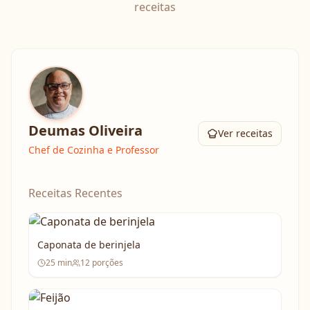
receitas
Deumas Oliveira
Ver receitas
Chef de Cozinha e Professor
Receitas Recentes
Caponata de berinjela
25
min
12
porções