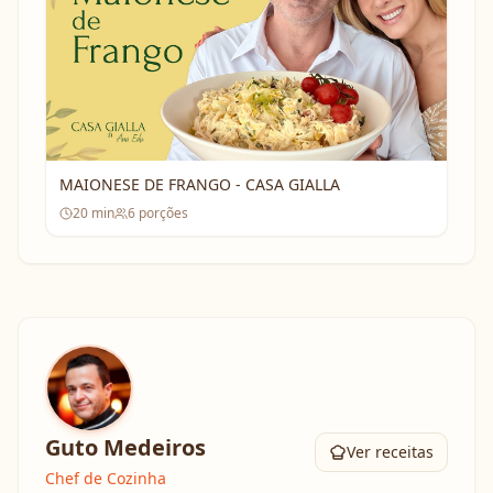
MAIONESE DE FRANGO - CASA GIALLA
20
min
6
porções
Guto Medeiros
Ver receitas
Chef de Cozinha