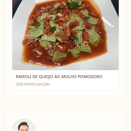
RAVIOLI DE QUEIJO AO MOLHO POMODORO
20
min
2
porções