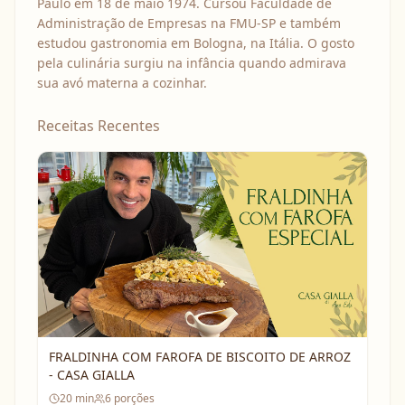
Paulo em 18 de maio 1974. Cursou Faculdade de
Administração de Empresas na FMU-SP e também
estudou gastronomia em Bologna, na Itália. O gosto
pela culinária surgiu na infância quando admirava
sua avó materna a cozinhar.
Receitas Recentes
FRALDINHA COM FAROFA DE BISCOITO DE ARROZ
- CASA GIALLA
20
min
6
porções