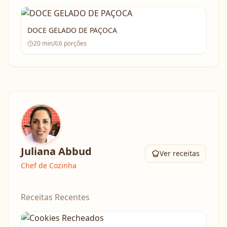
DOCE GELADO DE PAÇOCA
20
min
6
porções
Juliana Abbud
Ver receitas
Chef de Cozinha
Receitas Recentes