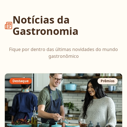
Notícias da
Gastronomia
Fique por dentro das últimas novidades do mundo
gastronômico
Destaque
Prêmios