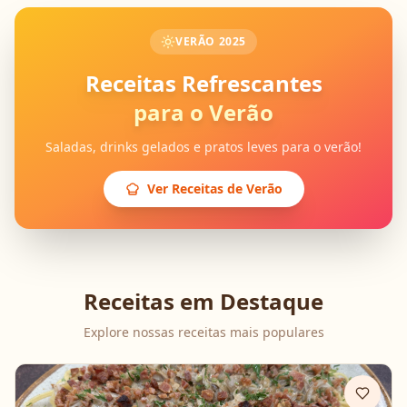
VERÃO 2025
Receitas Refrescantes
para o Verão
Saladas, drinks gelados e pratos leves para o verão!
Ver Receitas de Verão
Receitas em Destaque
Explore nossas receitas mais populares