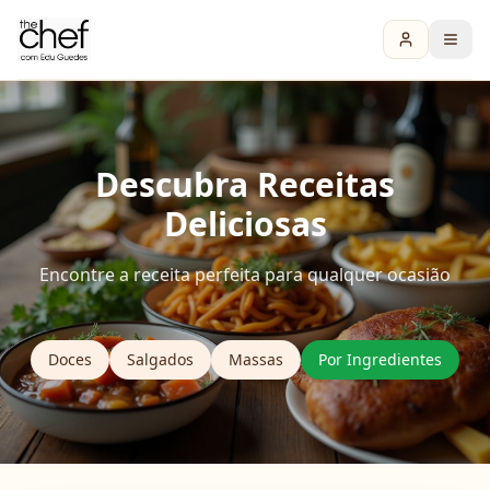
Descubra Receitas
Deliciosas
Encontre a receita perfeita para qualquer ocasião
Doces
Salgados
Massas
Por Ingredientes