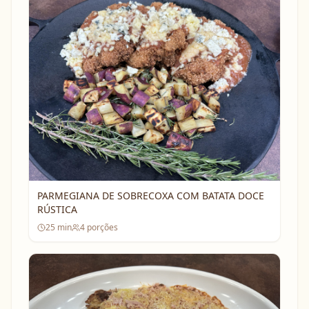
PARMEGIANA DE SOBRECOXA COM BATATA DOCE
RÚSTICA
25
min
4
porções