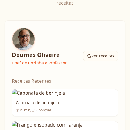
receitas
Deumas Oliveira
Ver receitas
Chef de Cozinha e Professor
Receitas Recentes
Caponata de berinjela
25
min
12
porções