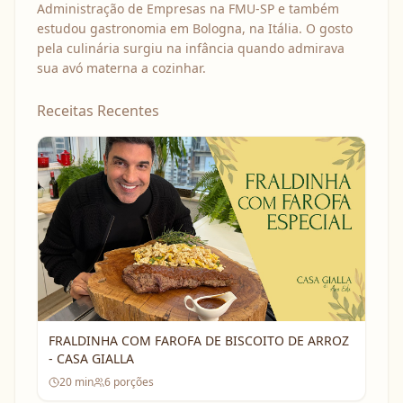
Administração de Empresas na FMU-SP e também
estudou gastronomia em Bologna, na Itália. O gosto
pela culinária surgiu na infância quando admirava
sua avó materna a cozinhar.
Receitas Recentes
FRALDINHA COM FAROFA DE BISCOITO DE ARROZ
- CASA GIALLA
20
min
6
porções