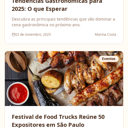
Tendências Gastronômicas para
2025: O que Esperar
Descubra as principais tendências que vão dominar a
cena gastronômica no próximo ano.
02 de novembro, 2025
Marina Costa
Eventos
Festival de Food Trucks Reúne 50
Expositores em São Paulo