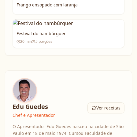
Frango ensopado com laranja
Festival do hambúrguer
20
min
5
porções
Edu Guedes
Ver receitas
Chef e Apresentador
O Apresentador Edu Guedes nasceu na cidade de São
Paulo em 18 de maio 1974. Cursou Faculdade de