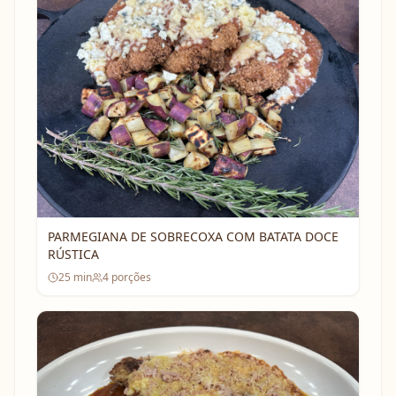
PARMEGIANA DE SOBRECOXA COM BATATA DOCE
RÚSTICA
25
min
4
porções