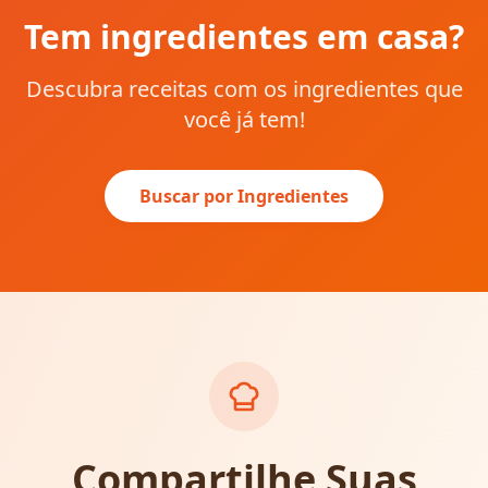
Tem ingredientes em casa?
Descubra receitas com os ingredientes que
você já tem!
Buscar por Ingredientes
Compartilhe Suas