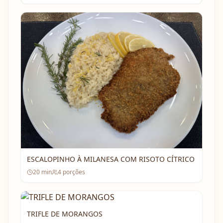
ESCALOPINHO À MILANESA COM RISOTO CÍTRICO
20
min
4
porções
TRIFLE DE MORANGOS