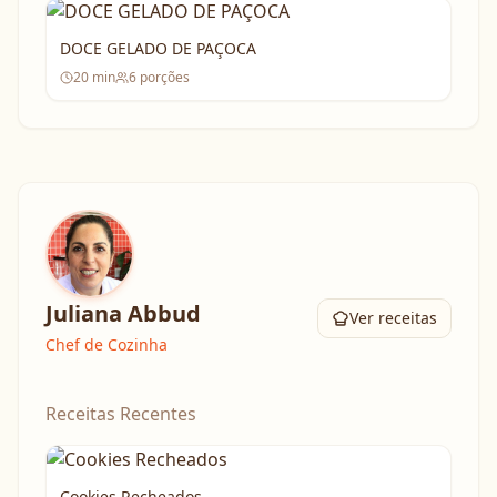
DOCE GELADO DE PAÇOCA
20
min
6
porções
Juliana Abbud
Ver receitas
Chef de Cozinha
Receitas Recentes
Cookies Recheados