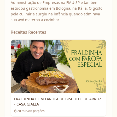
Administração de Empresas na FMU-SP e também
estudou gastronomia em Bologna, na Itália. O gosto
pela culinária surgiu na infância quando admirava
sua avó materna a cozinhar.
Receitas Recentes
FRALDINHA COM FAROFA DE BISCOITO DE ARROZ
- CASA GIALLA
20
min
6
porções