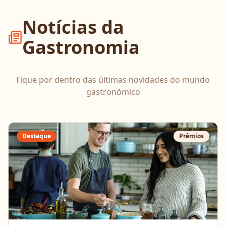
Notícias da
Gastronomia
Fique por dentro das últimas novidades do mundo
gastronômico
Destaque
Prêmios