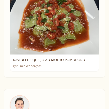
RAVIOLI DE QUEIJO AO MOLHO POMODORO
20
min
2
porções