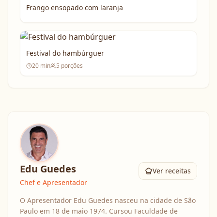
Frango ensopado com laranja
Festival do hambúrguer
20
min
5
porções
Edu Guedes
Ver receitas
Chef e Apresentador
O Apresentador Edu Guedes nasceu na cidade de São
Paulo em 18 de maio 1974. Cursou Faculdade de