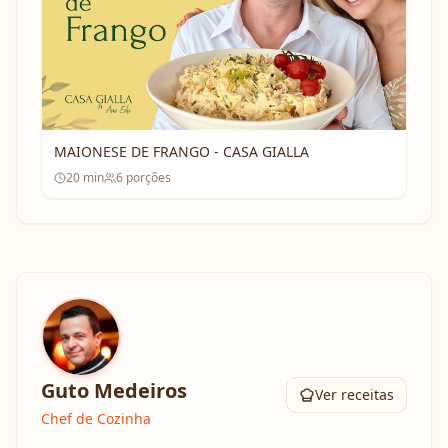
MAIONESE DE FRANGO - CASA GIALLA
20
min
6
porções
Guto Medeiros
Ver receitas
Chef de Cozinha