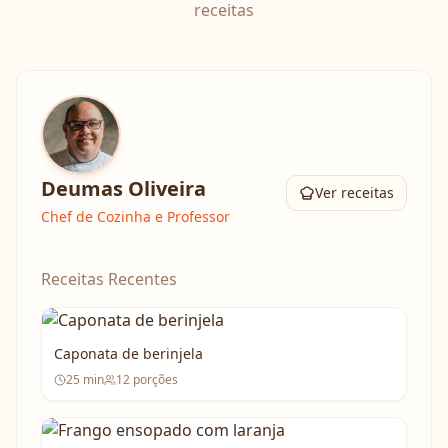
receitas
Deumas Oliveira
Ver receitas
Chef de Cozinha e Professor
Receitas Recentes
Caponata de berinjela
25
min
12
porções