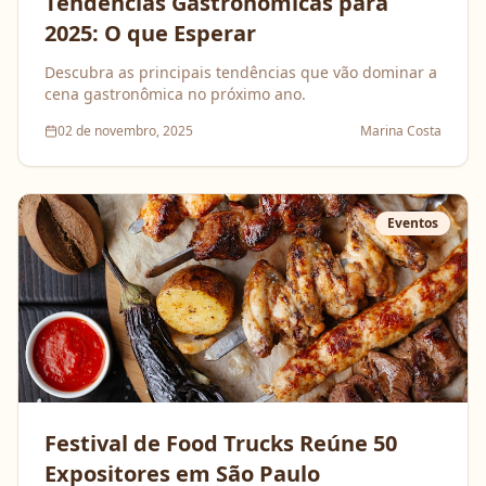
Tendências Gastronômicas para
2025: O que Esperar
Descubra as principais tendências que vão dominar a
cena gastronômica no próximo ano.
02 de novembro, 2025
Marina Costa
Eventos
Festival de Food Trucks Reúne 50
Expositores em São Paulo