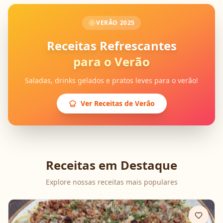
VERÃO 2025
Receitas Refrescantes
para o Verão
Saladas, drinks gelados e pratos leves para o verão!
Ver Receitas de Verão
Receitas em Destaque
Explore nossas receitas mais populares