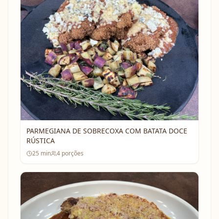
PARMEGIANA DE SOBRECOXA COM BATATA DOCE
RÚSTICA
25
min
4
porções