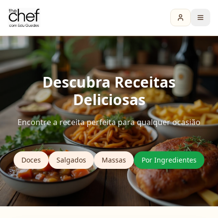
Descubra Receitas
Deliciosas
Encontre a receita perfeita para qualquer ocasião
Doces
Salgados
Massas
Por Ingredientes