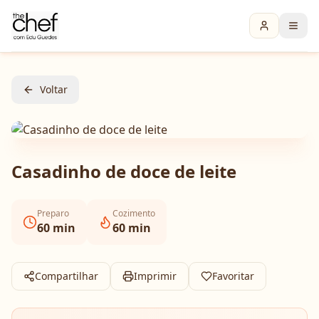
Voltar
Casadinho de doce de leite
Preparo
Cozimento
60
min
60
min
Compartilhar
Imprimir
Favoritar