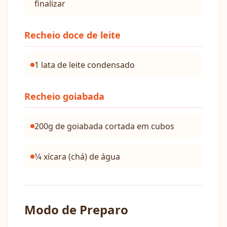
finalizar
Recheio doce de leite
1 lata de leite condensado
Recheio goiabada
200g de goiabada cortada em cubos
1⁄4 xícara (chá) de água
Modo de Preparo