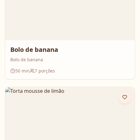
Bolo de banana
Bolo de banana
50
min
7
porções