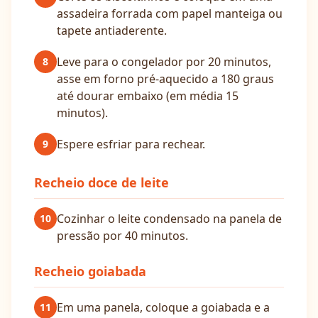
assadeira forrada com papel manteiga ou
tapete antiaderente.
Leve para o congelador por 20 minutos,
8
asse em forno pré-aquecido a 180 graus
até dourar embaixo (em média 15
minutos).
Espere esfriar para rechear.
9
Recheio doce de leite
Cozinhar o leite condensado na panela de
10
pressão por 40 minutos.
Recheio goiabada
Em uma panela, coloque a goiabada e a
11