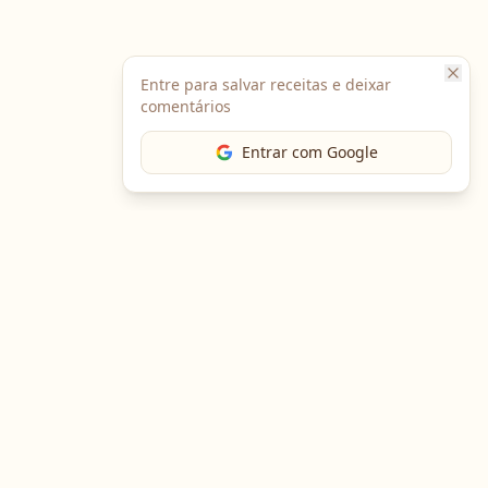
Entre para salvar receitas e deixar
comentários
Entrar com Google
The Chef
O portal gastronômico mais completo do Brasil. Receitas,
cursos, emprego e muito mais.