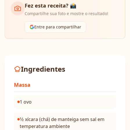
Fez esta receita? 📸
Compartilhe sua foto e mostre o resultado!
Entre para compartilhar
Ingredientes
Massa
1 ovo
1⁄2 xícara (chá) de manteiga sem sal em
temperatura ambiente