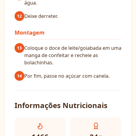
água.
Deixe derreter.
12
Montagem
Coloque o doce de leite/goiabada em uma
13
manga de confeitar e recheie as
bolachinhas.
Por fim, passe no açúcar com canela.
14
Informações Nutricionais