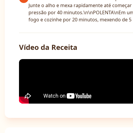
Junte o alho e mexa rapidamente até começar a
pressão por 40 minutos.\n\nPOLENTA\nEm uma 
fogo e cozinhe por 20 minutos, mexendo de 5 
Vídeo da Receita