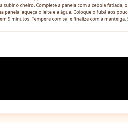
 subir o cheiro. Complete a panela com a cebola fatiada, o
panela, aqueça o leite e a água. Coloque o fubá aos pou
em 5 minutos. Tempere com sal e finalize com a manteiga.