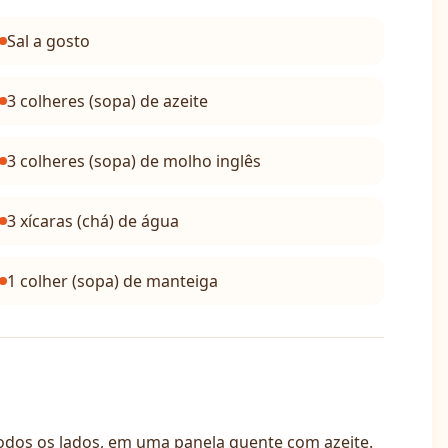
Sal a gosto
3 colheres (sopa) de azeite
3 colheres (sopa) de molho inglês
3 xícaras (chá) de água
1 colher (sopa) de manteiga
os os lados, em uma panela quente com azeite.