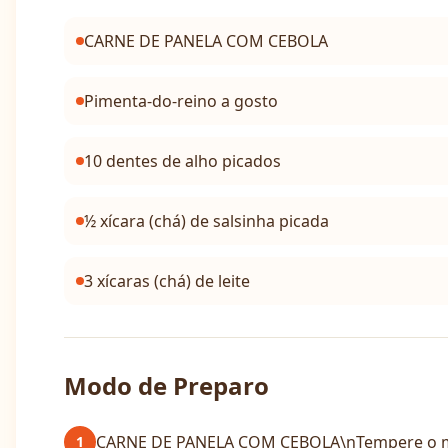
CARNE DE PANELA COM CEBOLA
Pimenta-do-reino a gosto
10 dentes de alho picados
½ xícara (chá) de salsinha picada
3 xícaras (chá) de leite
Modo de Preparo
CARNE DE PANELA COM CEBOLA\nTempere o músc
1