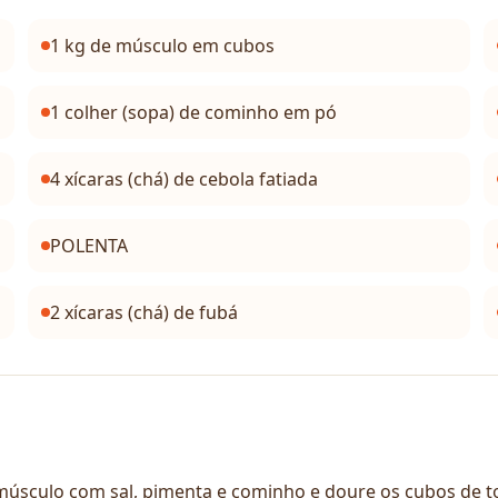
1 kg de músculo em cubos
1 colher (sopa) de cominho em pó
4 xícaras (chá) de cebola fatiada
POLENTA
2 xícaras (chá) de fubá
ulo com sal, pimenta e cominho e doure os cubos de tod