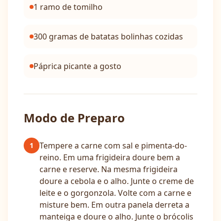
1 ramo de tomilho
300 gramas de batatas bolinhas cozidas
Páprica picante a gosto
Modo de Preparo
Tempere a carne com sal e pimenta-do-
1
reino. Em uma frigideira doure bem a
carne e reserve. Na mesma frigideira
doure a cebola e o alho. Junte o creme de
leite e o gorgonzola. Volte com a carne e
misture bem. Em outra panela derreta a
manteiga e doure o alho. Junte o brócolis