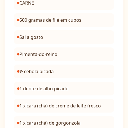
CARNE
500 gramas de filé em cubos
Sal a gosto
Pimenta-do-reino
½ cebola picada
1 dente de alho picado
1 xícara (chá) de creme de leite fresco
1 xícara (chá) de gorgonzola