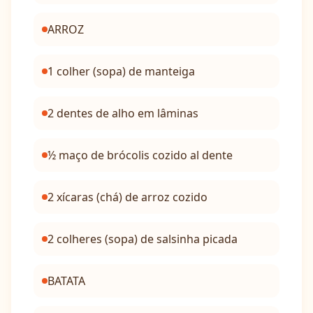
ARROZ
1 colher (sopa) de manteiga
2 dentes de alho em lâminas
½ maço de brócolis cozido al dente
2 xícaras (chá) de arroz cozido
2 colheres (sopa) de salsinha picada
BATATA