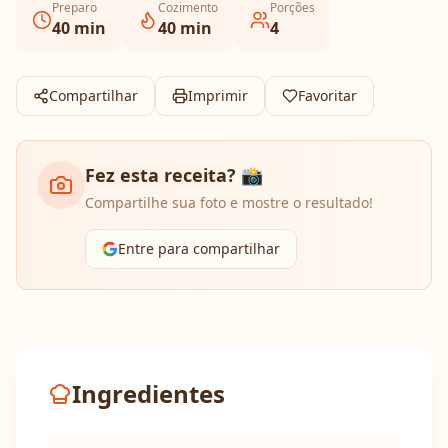
Preparo
Cozimento
Porções
40
min
40
min
4
Compartilhar
Imprimir
Favoritar
Fez esta receita? 📸
Compartilhe sua foto e mostre o resultado!
Entre para compartilhar
Ingredientes