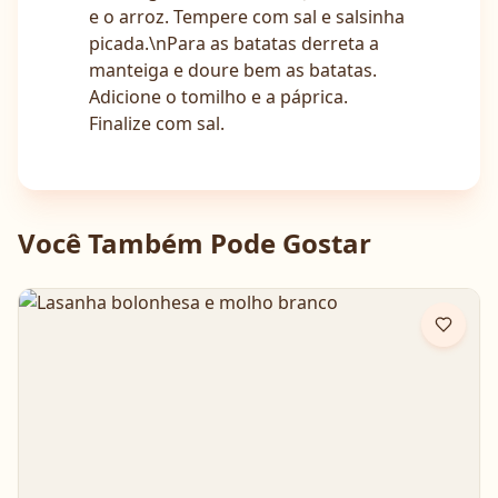
e o arroz. Tempere com sal e salsinha
picada.\nPara as batatas derreta a
manteiga e doure bem as batatas.
Adicione o tomilho e a páprica.
Finalize com sal.
Você Também Pode Gostar