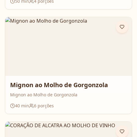
50
min
4
porções
Mignon ao Molho de Gorgonzola
Mignon ao Molho de Gorgonzola
40
min
6
porções